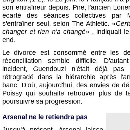
son entraîneur depuis. Pire, l'ancien Lori
écarté des séances collectives par M
s'entraîner seul, selon The Athletic. «
Cert
changer et rien n'a changé
» , indiquait 
end.
Le divorce est consommé entre les 
réconciliation semble difficile. D'auta
incident, Guendouzi n'était déjà pas s
rétrogradé dans la hiérarchie après l'ar
banc. D'où, aujourd'hui, des envies de dép
Poissy qui souhaite retrouver plus de 
poursuivre sa progression.
Arsenal ne le retiendra pas
Jusqu'à présent, Arsenal laisse