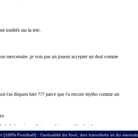
t (100% Football) : l'actualité du foot, des transferts et du mercat