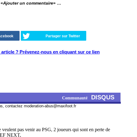
 «
Ajouter un commentaire
» …
Facebook
Partager sur Twitter
article ? Prévenez-nous en cliquant sur ce lien
DISQUS
Communauté
us, contactez
moderation-abus@maxifoot.fr