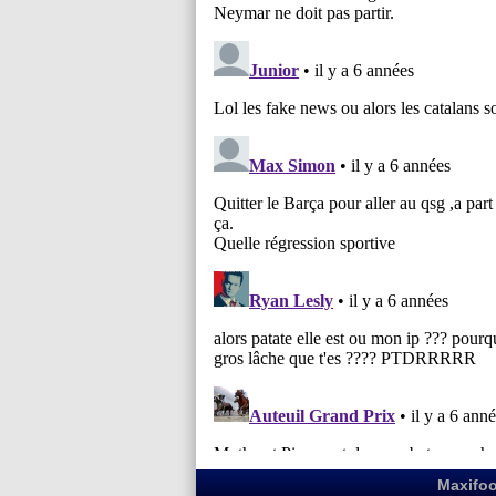
Maxifoo