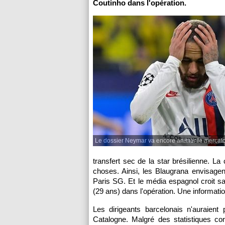
Coutinho dans l'opération.
Le dossier Neymar va encore animer le mercat
transfert sec de la star brésilienne. L
choses. Ainsi, les Blaugrana envisage
Paris SG. Et le média espagnol croit sa
(29 ans) dans l'opération. Une informatio
Les dirigeants barcelonais n'auraien
Catalogne. Malgré des statistiques co