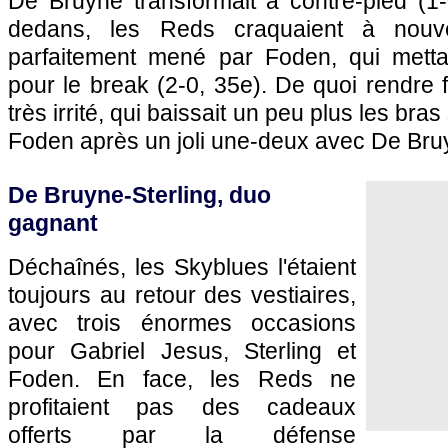
De Bruyne transformait à contre-pied (1-
dedans, les Reds craquaient à nouv
parfaitement mené par Foden, qui mettait
pour le break (2-0, 35e). De quoi rendre 
très irrité, qui baissait un peu plus les bra
Foden après un joli une-deux avec De Bruy
De Bruyne-Sterling, duo
gagnant
Déchaînés, les Skyblues l'étaient
toujours au retour des vestiaires,
avec trois énormes occasions
pour Gabriel Jesus, Sterling et
Foden. En face, les Reds ne
profitaient pas des cadeaux
offerts par la défense