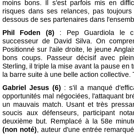
moins bons. Il s'est parfois mis en diff
risques dans ses relances, pas toujours
dessous de ses partenaires dans l'ensemb
Phil Foden (8)
: Pep Guardiola le c
successeur de David Silva. On compre
Positionné sur l'aile droite, le jeune Angla
bons coups. Passeur décisif avec plein
Sterling, il triple la mise avant la pause e
la barre suite à une belle action collective.
Gabriel Jesus (6)
: s'il a manqué d'effic
opportunités mal négociées, l'attaquant bré
un mauvais match. Usant et très pressan
soucis aux défenseurs, participant not
deuxième but. Remplacé à la 58e minu
(non noté)
, auteur d'une entrée remarqu