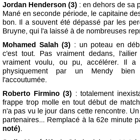
Jordan Henderson (3)
: en dehors de sa 
Mané en seconde période, le capitaine des 
bon. Il a souvent été dépassé par les pe
Bruyne, qui l'a laissé à de nombreuses repr
Mohamed Salah (3)
: un poteau en débu
c'est tout. Pas vraiment dedans, l'ailie
vraiment voulu, ou pu, accélérer. Il 
physiquement par un Mendy bien p
l'accoutumée.
Roberto Firmino (3)
: totalement inexist
frappe trop molle en tout début de match, 
n'a pas vu le jour dans cette rencontre. 
partenaires... Remplacé à la 62e minute 
noté)
.