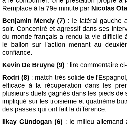
à le contourner. Une prestation propre à 
Remplacé à la 79e minute par
Nicolas Ot
Benjamin Mendy (7)
: le latéral gauche
soir. Concentré et agressif dans ses inter
du monde français a rendu la vie difficile à
le ballon sur l'action menant au deuxi
confiance.
Kevin De Bruyne (9)
: lire commentaire ci
Rodri (8)
: match très solide de l'Espagnol,
efficace à la récupération dans les pr
plusieurs duels gagnés dans les pieds de s
impliqué sur les troisième et quatrième bu
des passes qui ont fait la différence.
Ilkay Gündogan (6)
: le milieu allemand 