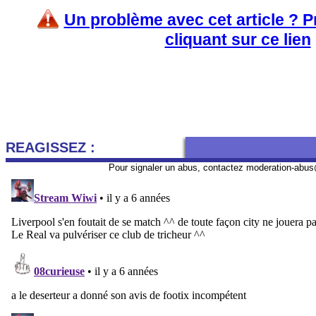
Un problème avec cet article ? 
cliquant sur ce lien
REAGISSEZ :
Pour signaler un abus, contactez
moderation-abus