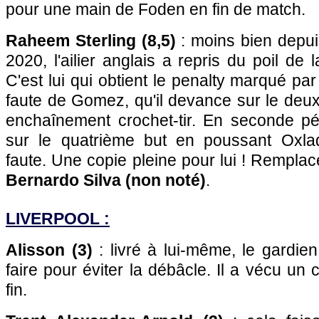
pour une main de Foden en fin de match.
Raheem Sterling (8,5)
: moins bien depui
2020, l'ailier anglais a repris du poil de
C'est lui qui obtient le penalty marqué p
faute de Gomez, qu'il devance sur le deux
enchaînement crochet-tir. En seconde pér
sur le quatrième but en poussant Oxla
faute. Une copie pleine pour lui ! Remplac
Bernardo Silva (non noté)
.
LIVERPOOL :
Alisson (3)
: livré à lui-même, le gardien
faire pour éviter la débâcle. Il a vécu un 
fin.