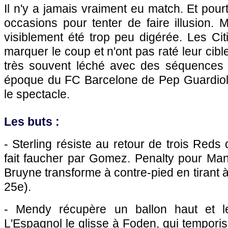
Il n'y a jamais vraiment eu match. Et pour
occasions pour tenter de faire illusion. M
visiblement été trop peu digérée. Les Cit
marquer le coup et n'ont pas raté leur cib
très souvent léché avec des séquences 
époque du FC Barcelone de Pep Guardiola
le spectacle.
Les buts :
- Sterling résiste au retour de trois Reds
fait faucher par Gomez. Penalty pour Man
Bruyne transforme à contre-pied en tirant à 
25e).
- Mendy récupère un ballon haut et l
L'Espagnol le glisse à Foden, qui temporise,