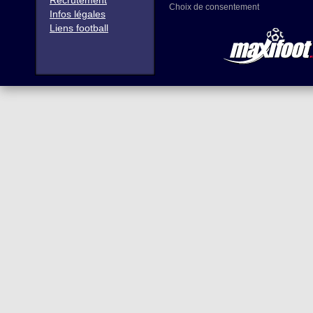
Recrutement
Choix de consentement
Infos légales
Liens football