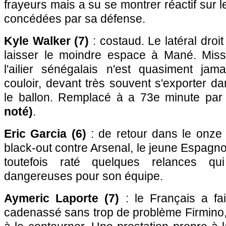
frayeurs mais a su se montrer réactif sur 
concédées par sa défense.
Kyle Walker (7)
: costaud. Le latéral droit
laisser le moindre espace à Mané. Miss
l'ailier sénégalais n'est quasiment ja
couloir, devant très souvent s'exporter da
le ballon. Remplacé à a 73e minute pa
noté)
.
Eric Garcia (6)
: de retour dans le onze
black-out contre Arsenal, le jeune Espagnol 
toutefois raté quelques relances qu
dangereuses pour son équipe.
Aymeric Laporte (7)
: le Français a fait
cadenassé sans trop de problème Firmino, 