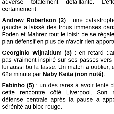
adverse totalement défaillante. L'ef
certainement.
Andrew Robertson (2)
: une catastrophe
gauche a laissé des trous immenses dans
Foden et Mahrez tout le loisir de se régal
plan défensif en plus de n'avoir rien apport
Georginio Wijnaldum (3)
: en retard dan
pas vraiment inspiré sur ses passes vers l
lui aussi bu la tasse. Un match à oublier, 
62e minute par
Naby Keita (non noté)
.
Fabinho (5)
: un des rares à avoir tenté 
cette rencontre côté Liverpool. Son 
défense centrale après la pause a app
sérénité au bloc rouge.