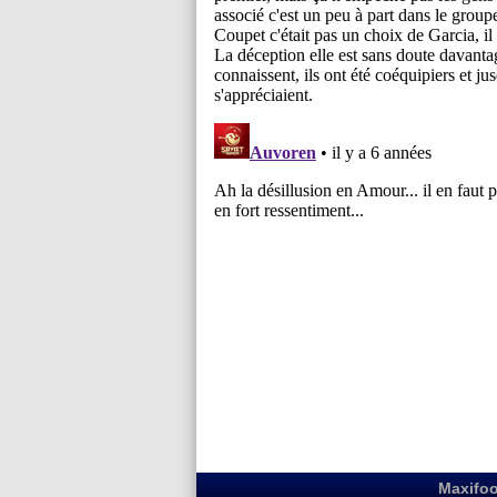
Maxifoo