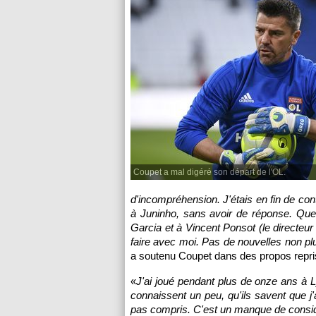
Coupet a mal digéré son départ de l'OL.
d'incompréhension. J'étais en fin de con
à Juninho, sans avoir de réponse. Quel
Garcia et à Vincent Ponsot (le directeur 
faire avec moi. Pas de nouvelles non plu
a soutenu Coupet dans des propos repri
«
J'ai joué pendant plus de onze ans à L
connaissent un peu, qu'ils savent que j'
pas compris. C'est un manque de consid