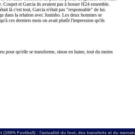
t (100% Football) : l'actualité du foot, des transferts et du mercat