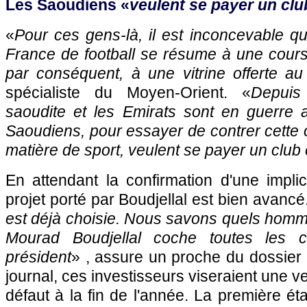
Les Saoudiens «
veulent se payer un cl
«
Pour ces gens-là, il est inconcevable q
France de football se résume à une cours
par conséquent, à une vitrine offerte au
spécialiste du Moyen-Orient. «
Depuis 
saoudite et les Emirats sont en guerre a
Saoudiens, pour essayer de contrer cette 
matière de sport, veulent se payer un club
En attendant la confirmation d'une impli
projet porté par Boudjellal est bien avancé
est déjà choisie. Nous savons quels homm
Mourad Boudjellal coche toutes les 
président
» , assure un proche du dossier 
journal, ces investisseurs viseraient une ven
défaut à la fin de l'année. La première ét