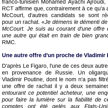
franco-tunisien Mohamed Ayachi Ajroudi, 
RCT affirme que, contrairement à ce qu'a 
McCourt, d'autres candidats se sont r
pour un rachat. «
Je démens le démenti de 
McCourt. Je suis au courant d'une offre 
une autre qui était en train de bien grand
RMC.
Une autre offre d'un proche de Vladimir
D'après Le Figaro, l'une de ces deux autres
en provenance de Russie. Un oligarq
Vladimir Poutine, dont le nom n'a pas filtré
une offre de rachat il y a deux semaine
entourant ce potentiel acheteur, une enq
pour faire la lumière sur la fiabilité de 
comptes ont été gelés aux Etats-Uni