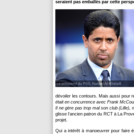
seraient pas emballés par cette perspe
Le président du PSG, Nasser Al-Khelaïfi.
dévoiler les contours. Mais aussi pour 
était en concurrence avec Frank McCourt p
Il ne gère pas trop mal son club (Lille), non
glisse l'ancien patron du RCT à La Prove
projet.
Qui a intérêt à manoeuvrer pour faire 