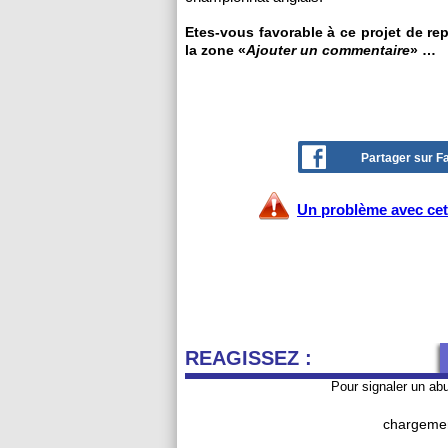
Etes-vous favorable à ce projet de rep
la zone «
Ajouter un commentaire
» …
Partager sur 
Un problème avec cet 
REAGISSEZ :
Pour signaler un ab
chargemen