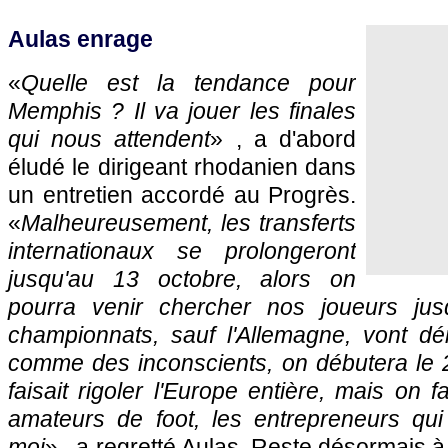
Aulas enrage
«
Quelle est la tendance pour
Memphis ? Il va jouer les finales
qui nous attendent
» , a d'abord
éludé le dirigeant rhodanien dans
un entretien accordé au Progrès.
«
Malheureusement, les transferts
internationaux se prolongeront
jusqu'au 13 octobre, alors on
pourra venir chercher nos joueurs jus
championnats, sauf l'Allemagne, vont dé
comme des inconscients, on débutera le 23
faisait rigoler l'Europe entière, mais on fa
amateurs de foot, les entrepreneurs qu
moi
» , a regretté Aulas. Reste désormais à 