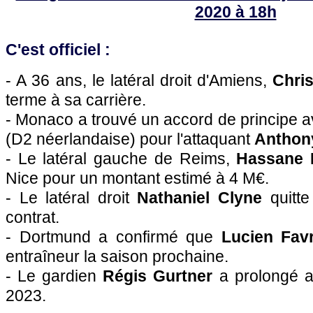
2020 à 18h
C'est officiel :
- A 36 ans, le latéral droit d'Amiens,
Chris
terme à sa carrière.
- Monaco a trouvé un accord de principe 
(D2 néerlandaise) pour l'attaquant
Anthon
- Le latéral gauche de Reims,
Hassane 
Nice pour un montant estimé à 4 M€.
- Le latéral droit
Nathaniel Clyne
quitte
contrat.
- Dortmund a confirmé que
Lucien Fav
entraîneur la saison prochaine.
- Le gardien
Régis Gurtner
a prolongé 
2023.