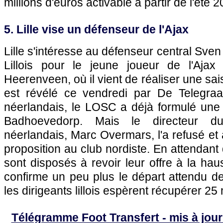
millions d'euros activable à partir de l'été 2
5. Lille vise un défenseur de l'Ajax
Lille s'intéresse au défenseur central Sven
Lillois pour le jeune joueur de l'Aja
Heerenveen, où il vient de réaliser une sa
est révélé ce vendredi par De Telegraaf
néerlandais, le LOSC a déjà formulé une o
Badhoevedorp. Mais le directeur du
néerlandais, Marc Overmars, l'a refusé et a
proposition au club nordiste. En attendant
sont disposés à revoir leur offre à la hau
confirme un peu plus le départ attendu de
les dirigeants lillois espèrent récupérer 25 
Télégramme Foot Transfert - mis à jour 