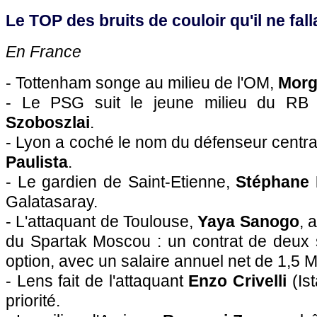
Le TOP des bruits de couloir qu'il ne falla
En France
- Tottenham songe au milieu de l'OM,
Morg
- Le PSG suit le jeune milieu du RB
Szoboszlai
.
- Lyon a coché le nom du défenseur centra
Paulista
.
- Le gardien de Saint-Etienne,
Stéphane 
Galatasaray.
- L'attaquant de Toulouse,
Yaya Sanogo
, 
du Spartak Moscou : un contrat de deux 
option, avec un salaire annuel net de 1,5 M
- Lens fait de l'attaquant
Enzo Crivelli
(Is
priorité.