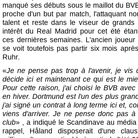
manqué ses débuts sous le maillot du B
proche d'un but par match, l'attaquant n
talent et reste dans le viseur de grands
intérêt du Real Madrid pour cet été ét
ces dernières semaines. L'ancien joueu
se voit toutefois pas partir six mois aprè
Ruhr.
«
Je ne pense pas trop à l'avenir, je vis 
décide ici et maintenant ce qui est le mi
Pour cette raison, j'ai choisi le BVB avec
en hiver. Dortmund est l'un des plus gra
j'ai signé un contrat à long terme ici et, c
viens d'arriver. Je ne pense donc pas à 
club
» , a indiqué le Scandinave au médi
rappel, Håland disposerait d'une claus