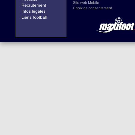
Site web Mobile
Recrutement
Choix de consentement
Infos légales
Liens football