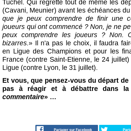
Tuchel. Qui regrette tout de même les dép
(Cavani, Meunier) avant les échéances du 
que je peux comprendre de finir une c
joueurs qui ont commencé ? Non, je ne pe
peux comprendre les joueurs ? Non. 
bizarres.
» Il n'a pas le choix, il faudra f
en Ligue des Champions et pour les fin
France (contre Saint-Etienne, le 24 juillet
Ligue (contre Lyon, le 31 juillet).
Et vous, que pensez-vous du départ de 
pas à réagir et à débattre dans l
commentaire
» …
Partager sur Facebook
Part