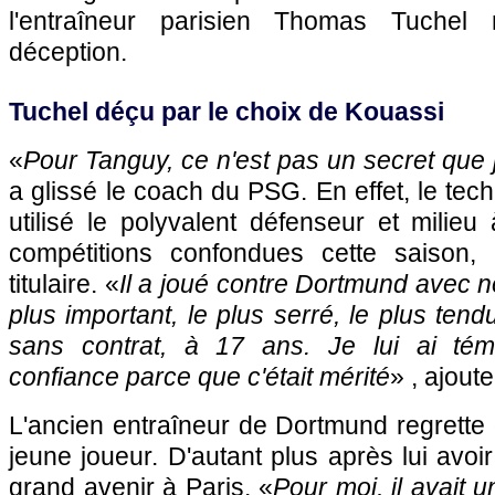
l'entraîneur parisien Thomas Tuche
déception.
Tuchel déçu par le choix de Kouassi
«
Pour Tanguy, ce n'est pas un secret que 
a glissé le coach du PSG. En effet, le tec
utilisé le polyvalent défenseur et milieu
compétitions confondues cette saison
titulaire. «
Il a joué contre Dortmund avec n
plus important, le plus serré, le plus tend
sans contrat, à 17 ans. Je lui ai té
confiance parce que c'était mérité
» , ajout
L'ancien entraîneur de Dortmund regrette
jeune joueur. D'autant plus après lui avoir
grand avenir à Paris. «
Pour moi, il avait 