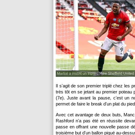
Martial a inscrit un triplé contre Sheffield United
Il s'agit de son premier triplé chez les 
très tôt en se jetant au premier poteau
(7e). Juste avant la pause, c'est un n
permet de faire le break d'un plat du pied
Avec cet avantage de deux buts, Manch
Rashford n'a pas été en réussite devant
passe en offrant une nouvelle passe déc
troisième but d'un ballon piqué au-dess