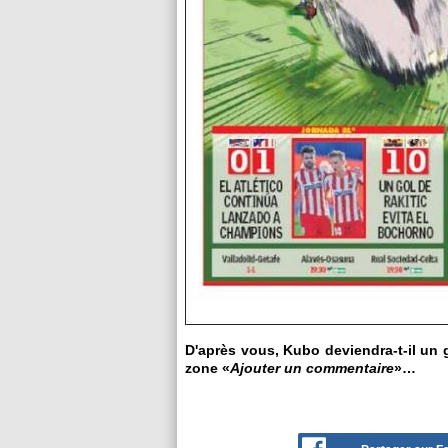
D'après vous, Kubo deviendra-t-il un g
zone «
Ajouter un commentaire
»…