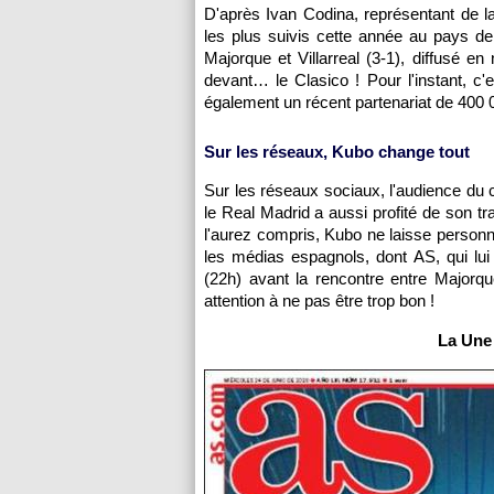
D'après Ivan Codina, représentant de 
les plus suivis cette année au pays de
Majorque et Villarreal (3-1), diffusé 
devant… le Clasico ! Pour l'instant, c
également un récent partenariat de 400 
Sur les réseaux, Kubo change tout
Sur les réseaux sociaux, l'audience du 
le Real Madrid a aussi profité de son t
l'aurez compris, Kubo ne laisse personne 
les médias espagnols, dont AS, qui l
(22h) avant la rencontre entre Majorqu
attention à ne pas être trop bon !
La Une