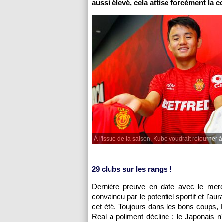
aussi élevé, cela attise forcément la
À l'issue de la saison, Kubo voudrait retourner 
29 clubs sur les rangs !
Dernière preuve en date avec le merca
convaincu par le potentiel sportif et l'au
cet été. Toujours dans les bons coups, 
Real a poliment décliné : le Japonais n