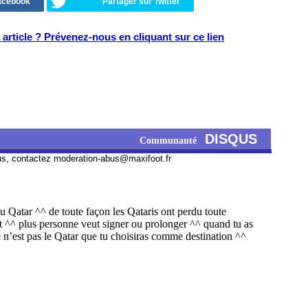
Facebook
Partager sur Twitter
article ? Prévenez-nous en cliquant sur ce lien
DISQUS
Communauté
us, contactez
moderation-abus@maxifoot.fr