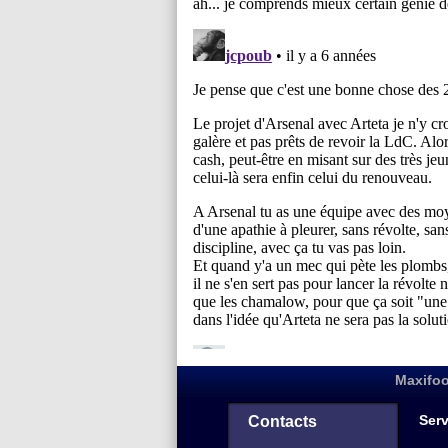
Maxifoo
Serv
Contacts