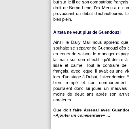
but sur le fil de son compatriote français
droit de Bernd Leno, l'ex-Merlu a eu 
provoquant un début d'échauffourée. La 
bien plein.
Arteta ne veut plus de Guendouzi
Ainsi, le Daily Mail nous apprend que
souhaite se séparer de Guendouzi dès ce
en cours de saison, le manager espagn
la main sur son effectif, qu'il désire 
lisse et calme. Tout le contraire de l'
français, avec lequel il avait eu une vi
lors d'un stage à Dubaï, l'hiver dernier.
bien trempé et son comportement in
pourraient donc lui jouer un mauvais 
moins de deux ans après son arrivé
amateurs.
Que doit faire Arsenal avec Guendou
«
Ajouter un commentaire
» …