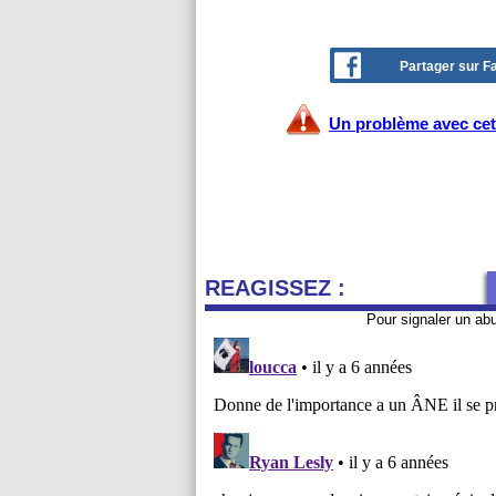
Partager sur 
Un problème avec cet 
REAGISSEZ :
Pour signaler un ab