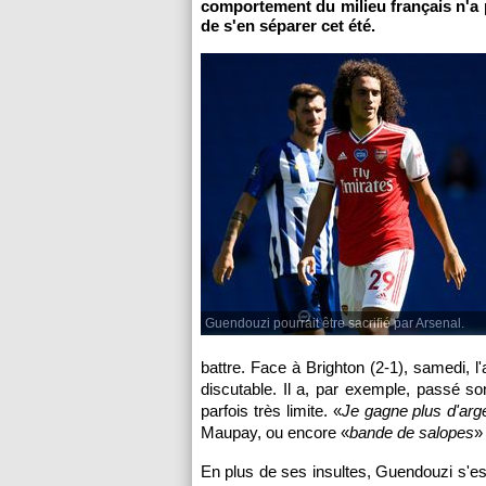
comportement du milieu français n'a 
de s'en séparer cet été.
Guendouzi pourrait être sacrifié par Arsenal.
battre. Face à Brighton (2-1), samedi, 
discutable. Il a, par exemple, passé s
parfois très limite. «
Je gagne plus d'arg
Maupay, ou encore «
bande de salopes
»
En plus de ses insultes, Guendouzi s'est 