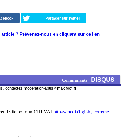
Facebook
Partager sur Twitter
article ? Prévenez-nous en cliquant sur ce lien
DISQUS
Communauté
us, contactez
moderation-abus@maxifoot.fr