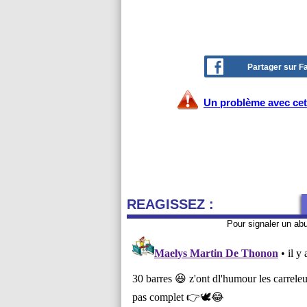
Partager sur 
Un problème avec cet 
REAGISSEZ :
Pour signaler un ab