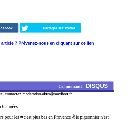
Facebook
Partager sur Twitter
article ? Prévenez-nous en cliquant sur ce lien
DISQUS
Communauté
us, contactez
moderation-abus@maxifoot.fr