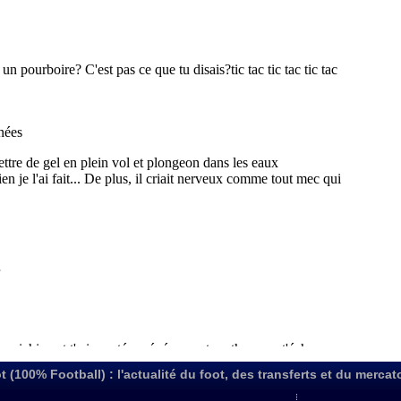
t (100% Football) : l'actualité du foot, des transferts et du mercat