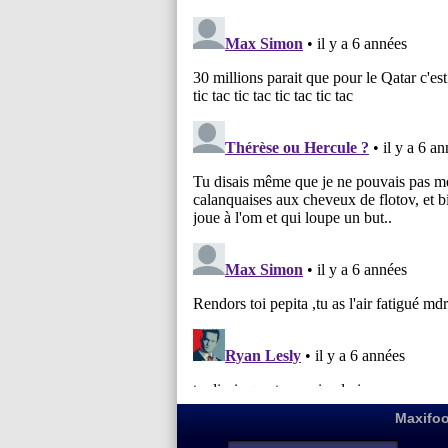
Maxifoo