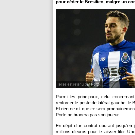
pour céder le Brésilien, malgré un con
Telles est retenu par Porto.
Parmi les principaux, celui concernan
renforcer le poste de latéral gauche, le 
Et rien ne dit que ce sera prochainement 
Porto ne bradera pas son joueur.
En dépit d'un contrat courant jusqu'en
millions d'euros pour le laisser filer. U