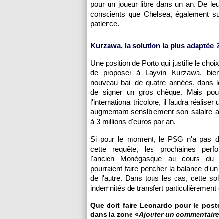
pour un joueur libre dans un an. De leu
conscients que Chelsea, également sur
patience.
Kurzawa, la solution la plus adaptée 
Une position de Porto qui justifie le cho
de proposer à Layvin Kurzawa, bient
nouveau bail de quatre années, dans le
de signer un gros chèque. Mais pou
l'international tricolore, il faudra réaliser 
augmentant sensiblement son salaire a
à 3 millions d'euros par an.
Si pour le moment, le PSG n'a pas d
cette requête, les prochaines perf
l'ancien Monégasque au cours du 
pourraient faire pencher la balance d'
de l'autre. Dans tous les cas, cette s
indemnités de transfert particulièrement 
Que doit faire Leonardo pour le poste
dans la zone «
Ajouter un commentaire