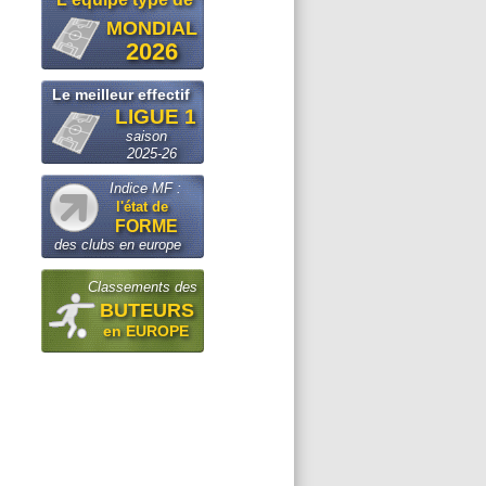
MONDIAL
2026
Le meilleur effectif
LIGUE 1
saison
2025-26
Indice MF :
l'état de
FORME
des clubs en europe
Classements des
BUTEURS
en EUROPE