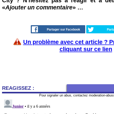
City ? N'hésitez pas à réagir et à dé
«
Ajouter un commentaire
» …
Partager sur Facebook
Part
Un problème avec cet article ? 
cliquant sur ce lien
REAGISSEZ :
Pour signaler un abus, contactez
moderation-abus