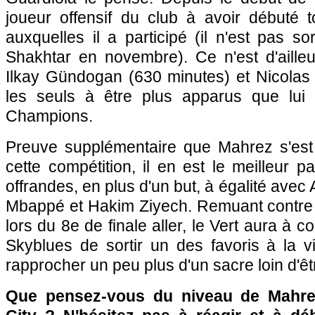
joueur offensif du club à avoir débuté t
auxquelles il a participé (il n'est pas so
Shakhtar en novembre). Ce n'est d'aille
Ilkay Gündogan (630 minutes) et Nicolas
les seuls à être plus apparus que lui
Champions.
Preuve supplémentaire que Mahrez s'est
cette compétition, il en est le meilleur p
offrandes, en plus d'un but, à égalité avec 
Mbappé et Hakim Ziyech. Remuant contre l
lors du 8e de finale aller, le Vert aura à 
Skyblues de sortir un des favoris à la vi
rapprocher un peu plus d'un sacre loin d'êt
Que pensez-vous du niveau de Mahre