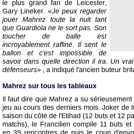
le plus grand fan de Leicester,
Gary Lineker. «
Je peux regarder
jouer Mahrez toute la nuit tant
que Guardiola ne le sort pas. Son
toucher de balle est
incroyablement raffiné. Il sent le
ballon et c'est impossible de
savoir dans quelle direction il ira. Un vr
défenseurs
» , a indiqué l'ancien buteur bri
Mahrez sur tous les tableaux
Il faut dire que Mahrez a su sérieusement
jeu au cours des derniers mois. Joker de 
saison du côté de l'Etihad (12 buts et 12 
matchs), le Francilien compile 11 buts e
en 39 rencontres de puis le coup d'envoi 