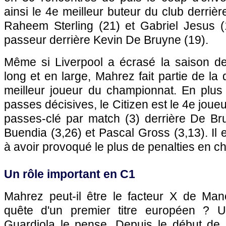
ainsi le 4e meilleur buteur du club derriè
Raheem Sterling (21) et Gabriel Jesus (1
passeur derrière Kevin De Bruyne (19).
Même si Liverpool a écrasé la saison d
long et en large, Mahrez fait partie de la 
meilleur joueur du championnat. En plus
passes décisives, le Citizen est le 4e joueu
passes-clé par match (3) derrière De Bru
Buendia (3,26) et Pascal Gross (3,13). Il es
à avoir provoqué le plus de penalties en c
Un rôle important en C1
Mahrez peut-il être le facteur X de Man
quête d'un premier titre européen ? 
Guardiola le pense. Depuis le début de l