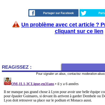
Partager sur Facebook
Part
Un problème avec cet article ? 
cliquant sur ce lien
REAGISSEZ :
Pour signaler un abus, contactez
moderation-abus