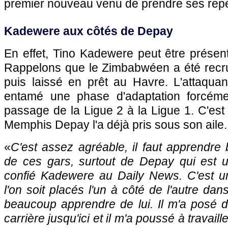
premier nouveau venu de prendre ses rep
Kadewere aux côtés de Depay
En effet, Tino Kadewere peut être présen
Rappelons que le Zimbabwéen a été recrut
puis laissé en prêt au Havre. L'attaqu
entamé une phase d'adaptation forcémen
passage de la Ligue 2 à la Ligue 1. C'est 
Memphis Depay l'a déjà pris sous son aile.
«
C'est assez agréable, il faut apprendr
de ces gars, surtout de Depay qui est u
confié Kadewere au Daily News. C'est 
l'on soit placés l'un à côté de l'autre dans
beaucoup apprendre de lui. Il m'a posé 
carrière jusqu'ici et il m'a poussé à travaill