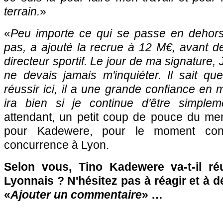
terrain.
»
«
Peu importe ce qui se passe en dehors
pas, a ajouté la recrue à 12 M€, avant d
directeur sportif. Le jour de ma signature, 
ne devais jamais m'inquiéter. Il sait qu
réussir ici, il a une grande confiance en mo
ira bien si je continue d'être simple
attendant, un petit coup de pouce du mer
pour Kadewere, pour le moment con
concurrence à Lyon.
Selon vous, Tino Kadewere va-t-il ré
Lyonnais ? N'hésitez pas à réagir et à d
«
Ajouter un commentaire
» …