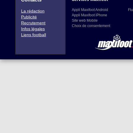
Appli Maxifoot Android
Flu
La rédaction
Appli Maxifoot iPhone
Publicité
Site web Mobile
Recrutement
Choix de consentement
Infos légales
Liens football