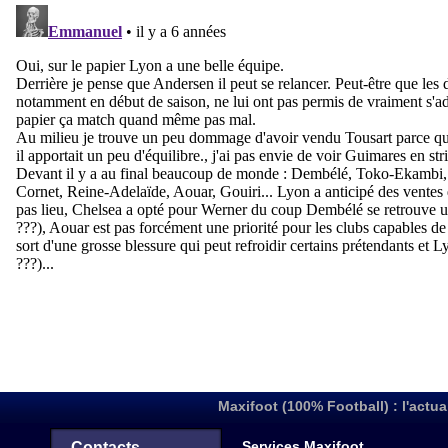
Maxifoot (100% Football) : l'actua
Services Maxifoot
Contacts