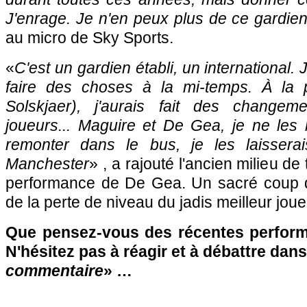
J'enrage. Je n'en peux plus de ce gardie
au micro de Sky Sports.
«
C'est un gardien établi, un international. Je
faire des choses à la mi-temps. À la 
Solskjaer), j'aurais fait des changeme
joueurs... Maguire et De Gea, je ne les
remonter dans le bus, je les laisserai
Manchester
» , a rajouté l'ancien milieu de
performance de De Gea. Un sacré coup d
de la perte de niveau du jadis meilleur joue
Que pensez-vous des récentes perfor
N'hésitez pas à réagir et à débattre dans
commentaire
» …