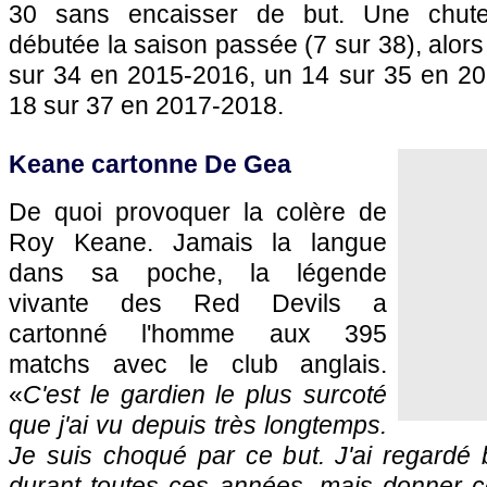
30 sans encaisser de but. Une chut
débutée la saison passée (7 sur 38), alors q
sur 34 en 2015-2016, un 14 sur 35 en 2
18 sur 37 en 2017-2018.
Keane cartonne De Gea
De quoi provoquer la colère de
Roy Keane. Jamais la langue
dans sa poche, la légende
vivante des Red Devils a
cartonné l'homme aux 395
matchs avec le club anglais.
«
C'est le gardien le plus surcoté
que j'ai vu depuis très longtemps.
Je suis choqué par ce but. J'ai regardé 
durant toutes ces années, mais donner c