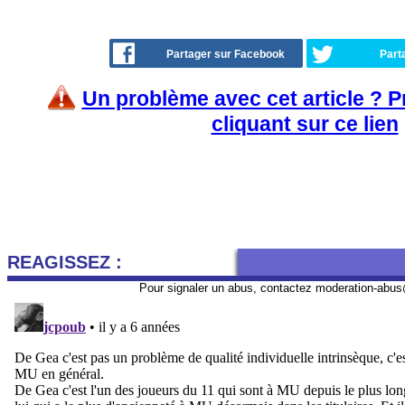
Partager sur Facebook
Part
Un problème avec cet article ? 
cliquant sur ce lien
REAGISSEZ :
Pour signaler un abus, contactez
moderation-abus