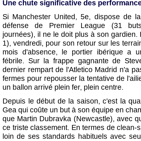
Une chute significative des performanc
Si Manchester United, 5e, dispose de la
défense de Premier League (31 but
journées), il ne le doit plus à son gardien
1), vendredi, pour son retour sur les terrai
mois d'absence, le portier ibérique a u
fébrile. Sur la frappe gagnante de Steve
dernier rempart de l'Atletico Madrid n'a p
fermes pour repousser la tentative de l'ail
un ballon arrivé plein fer, plein centre.
Depuis le début de la saison, c'est la q
Gea qui coûte un but à son équipe en cham
que Martin Dubravka (Newcastle), avec qui 
ce triste classement. En termes de clean-sh
loin de ses standards habituels avec se