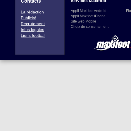
Services Maxifoot
Contacts
Appli Maxifoot Android
Flu
La rédaction
Appli Maxifoot iPhone
Publicité
Site web Mobile
Recrutement
Choix de consentement
Infos légales
Liens football