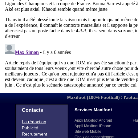
Maxifoot (100% Football) : l'actua
Services Maxifoot
Contacts
Appli Maxifoot Android
Flu
La rédaction
Appli Maxifoot iPhone
Publicité
Site web Mobile
Recrutement
Choix de consentement