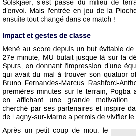
Solskjaer, s'est passé du milieu de terr
d'envoi. Mais l'entrée en jeu de la Pioch
ensuite tout changé dans ce match !
Impact et gestes de classe
Mené au score depuis un but évitable de 
27e minute, MU butait jusque-là sur la d
Spurs, en donnant l'impression d'une éq
qui avait du mal à trouver son quatuor o
Bruno Fernandes-Marcus Rashford-Antho
premières minutes sur le terrain, Pogba 
en affichant une grande motivation. 
cherché par ses partenaires et inspiré dan
de Lagny-sur-Marne a permis de vivifier le
Après un petit coup de mou, le