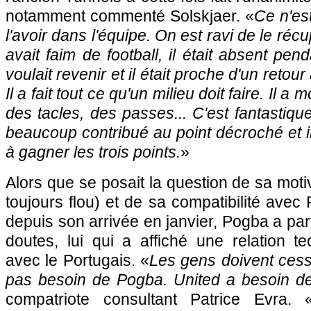
notamment commenté Solskjaer. «
Ce n'es
l'avoir dans l'équipe. On est ravi de le récup
avait faim de football, il était absent pen
voulait revenir et il était proche d'un retou
Il a fait tout ce qu'un milieu doit faire. Il a
des tacles, des passes... C'est fantastique
beaucoup contribué au point décroché et il
à gagner les trois points.
»
Alors que se posait la question de sa moti
toujours flou) et de sa compatibilité avec
depuis son arrivée en janvier, Pogba a par
doutes, lui qui a affiché une relation t
avec le Portugais. «
Les gens doivent cesse
pas besoin de Pogba. United a besoin d
compatriote consultant Patrice Evra. 