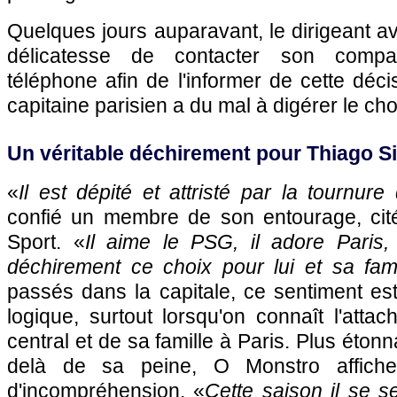
Quelques jours auparavant, le dirigeant a
délicatesse de contacter son compatr
téléphone afin de l'informer de cette déci
capitaine parisien a du mal à digérer le cho
Un véritable déchirement pour Thiago Si
«
Il est dépité et attristé par la tournu
confié un membre de son entourage, ci
Sport. «
Il aime le PSG, il adore Paris
déchirement ce choix pour lui et sa fami
passés dans la capitale, ce sentiment e
logique, surtout lorsqu'on connaît l'att
central et de sa famille à Paris. Plus éton
delà de sa peine, O Monstro affic
d'incompréhension. «
Cette saison il se s