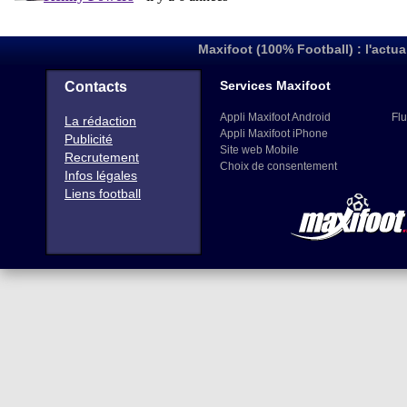
Maxifoot (100% Football) : l'actua
Services Maxifoot
Contacts
Appli Maxifoot Android
Flu
La rédaction
Appli Maxifoot iPhone
Publicité
Site web Mobile
Recrutement
Choix de consentement
Infos légales
Liens football