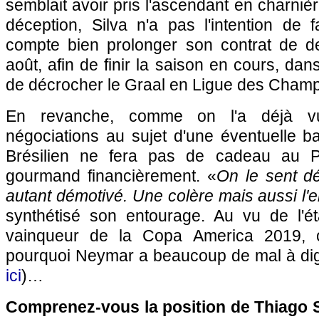
semblait avoir pris l'ascendant en charniè
déception, Silva n'a pas l'intention de 
compte bien prolonger son contrat de de
août, afin de finir la saison en cours, da
de décrocher le Graal en Ligue des Champ
En revanche, comme on l'a déjà 
négociations au sujet d'une éventuelle ba
Brésilien ne fera pas de cadeau au 
gourmand financièrement. «
On le sent d
autant démotivé. Une colère mais aussi l'
synthétisé son entourage. Au vu de l'éta
vainqueur de la Copa America 2019,
pourquoi Neymar a beaucoup de mal à dig
ici
)…
Comprenez-vous la position de Thiago S