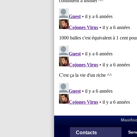
Maxifoo
Serv
Contacts