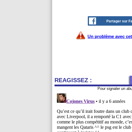
Partager sur 
Un problème avec cet 
REAGISSEZ :
Pour signaler un ab