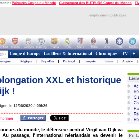
etenir :
Palmarès Coupe du Monde
-
Classement des BUTEURS Coupe du Monde
-
TA
emplacement publicitaire
n Utd
Arsenal
Liverpool
ManCity
Barca
Real
Atletico
Milan
Juve
Inter
Naples
ger
Coupe d'Europe
Les Bleus & International
Chroniques
TV
+
lemagne
|
Belgique
|
Pays-Bas
|
Portugal
|
Turquie
|
Suisse
|
Algérie
|
olongation XXL et historique
Lien
Ac
jk !
Ré
Cl
Ca
ligne: le
12/06/2020
à
09h26
Pa
Ré
mprimer
Ré
oueurs du monde, le défenseur central Virgil van Dijk va
. Au passage, l'international néerlandais va devenir le
Pr. 