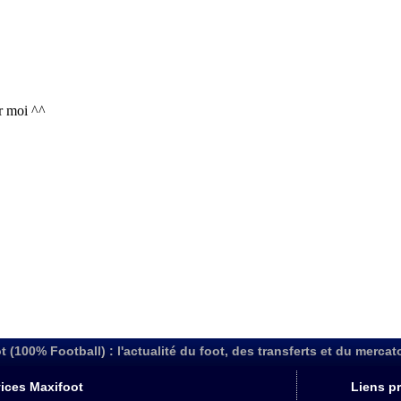
t (100% Football) : l'actualité du foot, des transferts et du mercat
ices Maxifoot
Liens pr