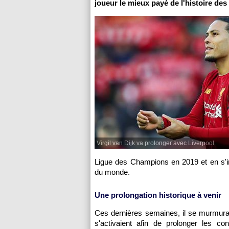
joueur le mieux payé de l'histoire des
Virgil van Dijk va prolonger avec Liverpool.
Ligue des Champions en 2019 et en s'i
du monde.
Une prolongation historique à venir
Ces dernières semaines, il se murmurait
s'activaient afin de prolonger les co