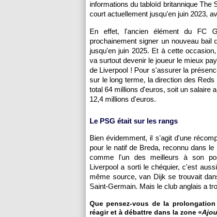
informations du tabloïd britannique The S
court actuellement jusqu'en juin 2023, a
En effet, l'ancien élément du FC G
prochainement signer un nouveau bail d
jusqu'en juin 2025. Et à cette occasion,
va surtout devenir le joueur le mieux payé
de Liverpool ! Pour s'assurer la présenc
sur le long terme, la direction des Reds l
total 64 millions d'euros, soit un salaire
12,4 millions d'euros.
Le PSG était sur les rangs
Bien évidemment, il s'agit d'une récom
pour le natif de Breda, reconnu dans le
comme l'un des meilleurs à son pos
Liverpool a sorti le chéquier, c'est aus
même source, van Dijk se trouvait dan
Saint-Germain. Mais le club anglais a t
Que pensez-vous de la prolongation à
réagir et à débattre dans la zone «
Ajou