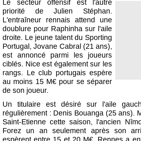
Le secteur offensif est l'autre
priorité de Julien Stéphan.
L'entraîneur rennais attend une
doublure pour Raphinha sur l'aile
droite. Le jeune talent du Sporting
Portugal, Jovane Cabral (21 ans),
est annoncé parmi les joueurs
ciblés. Nice est également sur les
rangs. Le club portugais espère
au moins 15 M€ pour se séparer
de son joueur.
Un titulaire est désiré sur l'aile gau
régulièrement : Denis Bouanga (25 ans). Me
Saint-Etienne cette saison, l'ancien Nîmoi
Forez un an seulement après son arri
espèrent entre 15 et 20 M€. Rennes a en