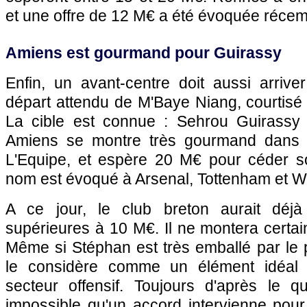
et une offre de 12 M€ a été évoquée réce
Amiens est gourmand pour Guirassy
Enfin, un avant-centre doit aussi arriv
départ attendu de M'Baye Niang, courtisé
La cible est connue : Sehrou Guirassy 
Amiens se montre très gourmand dans c
L'Equipe, et espère 20 M€ pour céder so
nom est évoqué à Arsenal, Tottenham et 
A ce jour, le club breton aurait déjà
supérieures à 10 M€. Il ne montera certa
Même si Stéphan est très emballé par le pr
le considère comme un élément idéal 
secteur offensif. Toujours d'après le qu
impossible qu'un accord intervienne pou