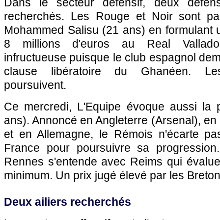
Dans le secteur défensif, deux défen
recherchés. Les Rouge et Noir sont pas
Mohammed Salisu (21 ans) en formulant u
8 millions d'euros au Real Vallado
infructueuse puisque le club espagnol de
clause libératoire du Ghanéen. Le
poursuivent.
Ce mercredi, L'Equipe évoque aussi la p
ans). Annoncé en Angleterre (Arsenal), en
et en Allemagne, le Rémois n'écarte pas
France pour poursuivre sa progression.
Rennes s'entende avec Reims qui évalue
minimum. Un prix jugé élevé par les Breton
Deux ailiers recherchés