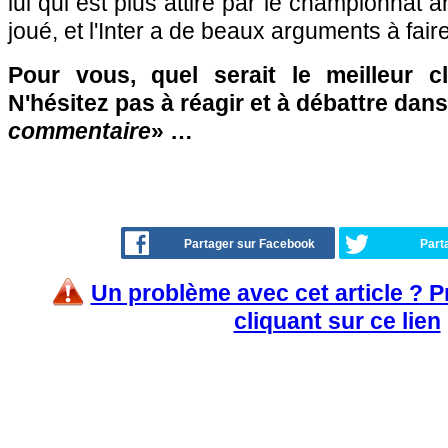
lui qui est plus attiré par le championnat a
joué, et l'Inter a de beaux arguments à faire
Pour vous, quel serait le meilleur c
N'hésitez pas à réagir et à débattre dans
commentaire
» …
Partager sur Facebook
Part
Un problème avec cet article ? 
cliquant sur ce lien