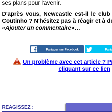
ses plans pour l'avenir.
D'après vous, Newcastle est-il le club
Coutinho ? N'hésitez pas à réagir et à d
«
Ajouter un commentaire
»…
Partager sur Facebook
Part
Un problème avec cet article ? 
cliquant sur ce lien
REAGISSEZ :