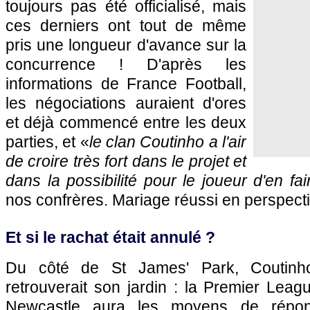
toujours pas été officialisé, mais
ces derniers ont tout de même
pris une longueur d'avance sur la
concurrence ! D'après les
informations de France Football,
les négociations auraient d'ores
et déjà commencé entre les deux
parties, et «
le clan Coutinho a l'air
de croire très fort dans le projet et
dans la possibilité pour le joueur d'en fai
nos confrères. Mariage réussi en perspect
Et si le rachat était annulé ?
Du côté de St James' Park, Coutinho
retrouverait son jardin : la Premier Leag
Newcastle aura les moyens de répon