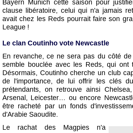
Bayern Munich cette saison pour justif
clause libératoire, celui qui n'a jamais re
avait chez les Reds pourrait faire son gr
League !
Le clan Coutinho vote Newcastle
En revanche, ce ne sera pas du côté de 
semble bouclée avec les Reds, qui ont t
Désormais, Coutinho cherche un club cap
de l'importance, de lui offrir les clés 
prétendants, on retrouve ainsi Chelsea
Arsenal, Leicester… ou encore Newcastle,
être racheté par un fonds d'investissem
d'Arabie Saoudite.
Le rachat des Magpies n'a