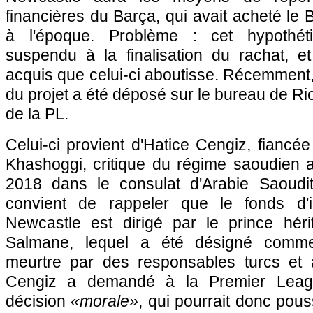
financières du Barça, qui avait acheté le 
à l'époque. Problème : cet hypothéti
suspendu à la finalisation du rachat, et
acquis que celui-ci aboutisse. Récemment
du projet a été déposé sur le bureau de Ri
de la PL.
Celui-ci provient d'Hatice Cengiz, fiancée
Khashoggi, critique du régime saoudien 
2018 dans le consulat d'Arabie Saoudit
convient de rappeler que le fonds d'i
Newcastle est dirigé par le prince hé
Salmane, lequel a été désigné comm
meurtre par des responsables turcs et
Cengiz a demandé à la Premier Leag
décision
«morale»
, qui pourrait donc pous