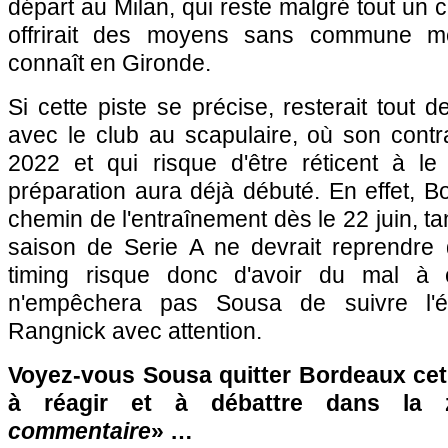
départ au Milan, qui reste malgré tout un cl
offrirait des moyens sans commune me
connaît en Gironde.
Si cette piste se précise, resterait tout
avec le club au scapulaire, où son contra
2022 et qui risque d'être réticent à le
préparation aura déjà débuté. En effet, B
chemin de l'entraînement dès le 22 juin, t
saison de Serie A ne devrait reprendre
timing risque donc d'avoir du mal à 
n'empêchera pas Sousa de suivre l'év
Rangnick avec attention.
Voyez-vous Sousa quitter Bordeaux cet 
à réagir et à débattre dans la
commentaire
» …