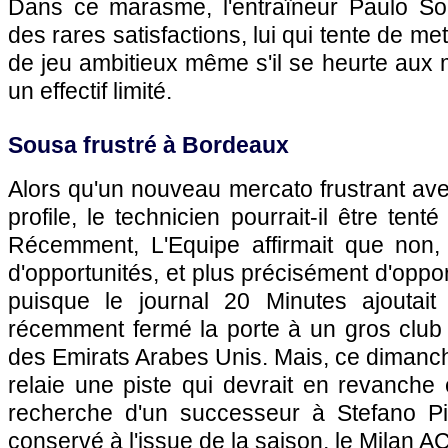
Dans ce marasme, l'entraîneur Paulo So
des rares satisfactions, lui qui tente de me
de jeu ambitieux même s'il se heurte aux
un effectif limité.
Sousa frustré à Bordeaux
Alors qu'un nouveau mercato frustrant ave
profile, le technicien pourrait-il être tenté 
Récemment, L'Equipe affirmait que non, 
d'opportunités, et plus précisément d'oppo
puisque le journal 20 Minutes ajoutait
récemment fermé la porte à un gros club t
des Emirats Arabes Unis. Mais, ce dimanche
relaie une piste qui devrait en revanche
recherche d'un successeur à Stefano Pi
conservé à l'issue de la saison, le Milan AC