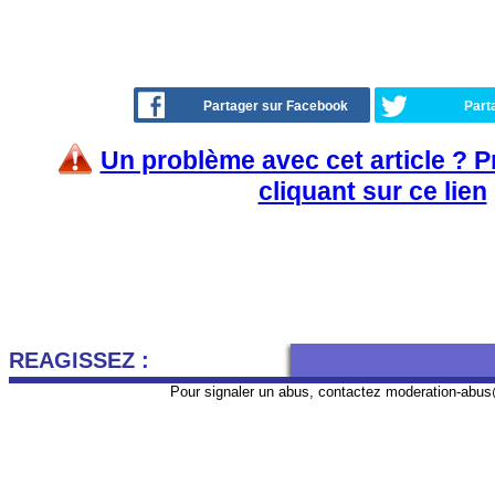
Partager sur Facebook
Part
Un problème avec cet article ? 
cliquant sur ce lien
REAGISSEZ :
Pour signaler un abus, contactez
moderation-abus