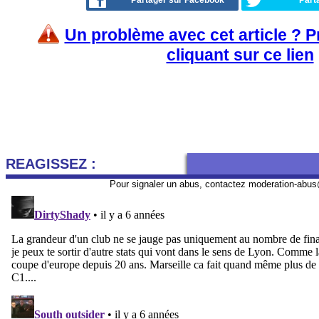
Partager sur Facebook
Part
Un problème avec cet article ? 
cliquant sur ce lien
REAGISSEZ :
Pour signaler un abus, contactez
moderation-abus