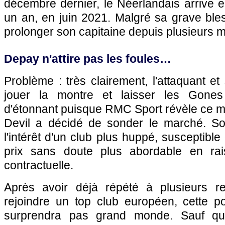
décembre dernier, le Néerlandais arrive e
un an, en juin 2021. Malgré sa grave ble
prolonger son capitaine depuis plusieurs m
Depay n'attire pas les foules…
Problème : très clairement, l'attaquant et
jouer la montre et laisser les Gones
d'étonnant puisque RMC Sport révèle ce m
Devil a décidé de sonder le marché. Son
l'intérêt d'un club plus huppé, susceptible
prix sans doute plus abordable en rai
contractuelle.
Après avoir déjà répété à plusieurs rep
rejoindre un top club européen, cette p
surprendra pas grand monde. Sauf que