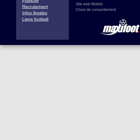
Publicité
Site web Mobile
Recrutement
Choix de consentement
Infos légales
Liens football