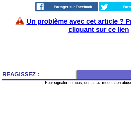
Partager sur Facebook
Part
Un problème avec cet article ? 
cliquant sur ce lien
REAGISSEZ :
Pour signaler un abus, contactez
moderation-abus