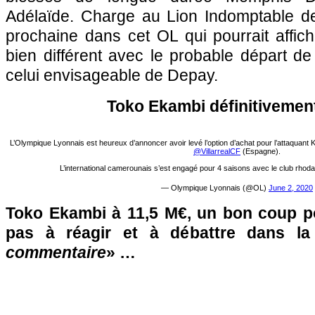
Adélaïde. Charge au Lion Indomptable de
prochaine dans cet OL qui pourrait affich
bien différent avec le probable départ 
celui envisageable de Depay.
Toko Ekambi définitivement
L’Olympique Lyonnais est heureux d’annoncer avoir levé l’option d’achat pour l’attaquant
@VillarrealCF
(Espagne).
L’international camerounais s’est engagé pour 4 saisons avec le club rhoda
— Olympique Lyonnais (@OL)
June 2, 2020
Toko Ekambi à 11,5 M€, un bon coup po
pas à réagir et à débattre dans l
commentaire
» …