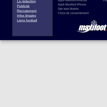
Appli Maxifoot Android
Flu
La rédaction
Appli Maxifoot iPhone
Publicité
Site web Mobile
Recrutement
Choix de consentement
Infos légales
Liens football