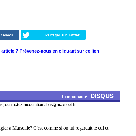
Facebook
Partager sur Twitter
article ? Prévenez-nous en cliquant sur ce lien
DISQUS
Communauté
us, contactez
moderation-abus@maxifoot.fr