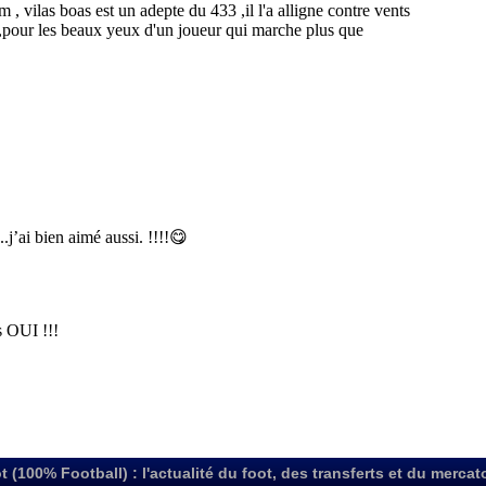
t (100% Football) : l'actualité du foot, des transferts et du mercat