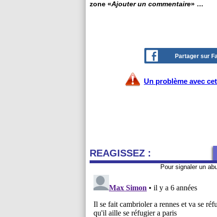
zone «
Ajouter un commentaire
» …
Partager sur 
Un problème avec cet 
REAGISSEZ :
Pour signaler un ab