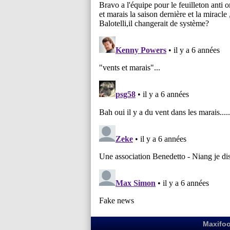
Maxifoo