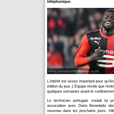
téléphonique.
Niang pourrait quitter Rennes cet été
L'intérêt est assez important pour qu'A
édition du jour, L'Equipe révèle que l'en
quelques semaines avant le confinemen
Le technicien portugais voulait lui 
association avec Dario Benedetto d
nouveau dans les prochains jours, Villa