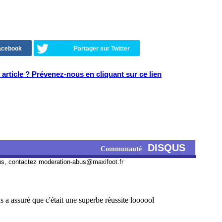
Facebook
Partager sur Twitter
article ? Prévenez-nous en cliquant sur ce lien
DISQUS
Communauté
us, contactez
moderation-abus@maxifoot.fr