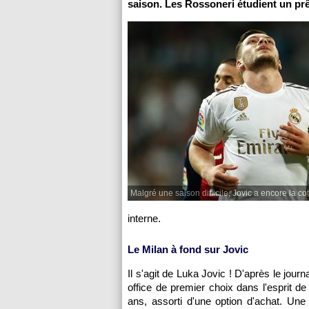
saison. Les Rossoneri étudient un prêt
Malgré une saison difficile, Jovic a encore la cot
interne.
Le Milan à fond sur Jovic
Il s'agit de Luka Jovic ! D'après le jour
office de premier choix dans l'esprit de 
ans, assorti d'une option d'achat. Une