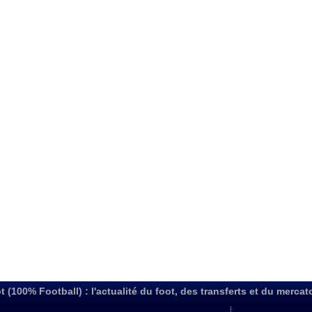
t (100% Football) : l'actualité du foot, des transferts et du mercat