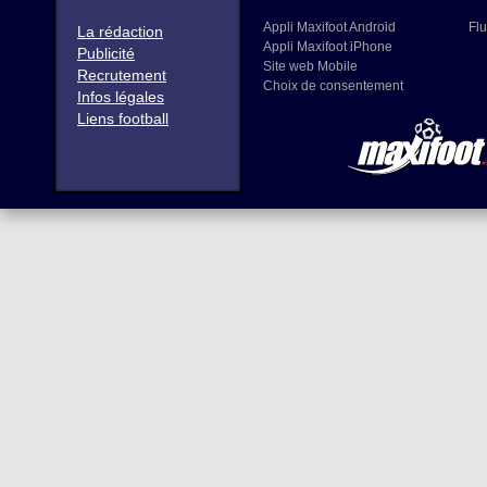
Appli Maxifoot Android
Flu
La rédaction
Appli Maxifoot iPhone
Publicité
Site web Mobile
Recrutement
Choix de consentement
Infos légales
Liens football