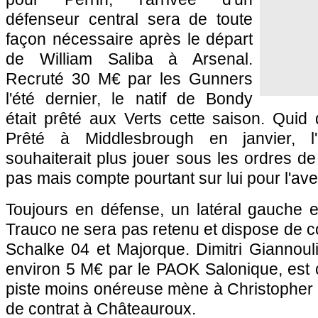
défenseur central sera de toute
façon nécessaire après le départ
de William Saliba à Arsenal.
Recruté 30 M€ par les Gunners
l'été dernier, le natif de Bondy
était prêté aux Verts cette saison. Quid
Prêté à Middlesbrough en janvier, l
souhaiterait plus jouer sous les ordres de P
pas mais compte pourtant sur lui pour l'ave
Toujours en défense, un latéral gauche e
Trauco ne sera pas retenu et dispose de 
Schalke 04 et Majorque. Dimitri Giannoul
environ 5 M€ par le PAOK Salonique, est 
piste moins onéreuse mène à Christopher O
de contrat à Châteauroux.