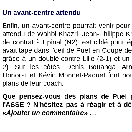
Un avant-centre attendu
Enfin, un avant-centre pourrait venir pou
attendu de Wahbi Khazri. Jean-Philippe Kr
de contrat à Epinal (N2), est ciblé pour é
avait tapé dans l'oeil de Puel en Coupe de
grâce à un doublé contre Lille (2-1) et un
2). Sur les côtés, Denis Bouanga, Ar
Honorat et Kévin Monnet-Paquet font pour
plans de leur coach.
Que pensez-vous des plans de Puel 
l'ASSE ? N'hésitez pas à réagir et à d
«
Ajouter un commentaire
» …