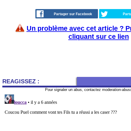
Partager sur Facebook
Part
Un problème avec cet article ? 
cliquant sur ce lien
REAGISSEZ :
Pour signaler un abus, contactez
moderation-abus