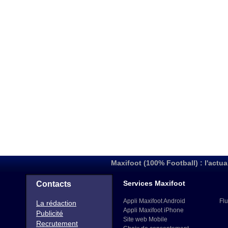
Maxifoot (100% Football) : l'actua
Services Maxifoot
Contacts
Appli Maxifoot Android
Flu
La rédaction
Appli Maxifoot iPhone
Publicité
Site web Mobile
Recrutement