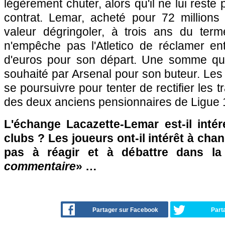
légèrement chuter, alors qu'il ne lui rest
contrat. Lemar, acheté pour 72 millions 
valeur dégringoler, à trois ans du ter
n'empêche pas l'Atletico de réclamer ent
d'euros pour son départ. Une somme qui
souhaité par Arsenal pour son buteur. Les 
se poursuivre pour tenter de rectifier les t
des deux anciens pensionnaires de Ligue 
L'échange Lacazette-Lemar est-il inté
clubs ? Les joueurs ont-il intérêt à chan
pas à réagir et à débattre dans l
commentaire
» …
Partager sur Facebook
Part