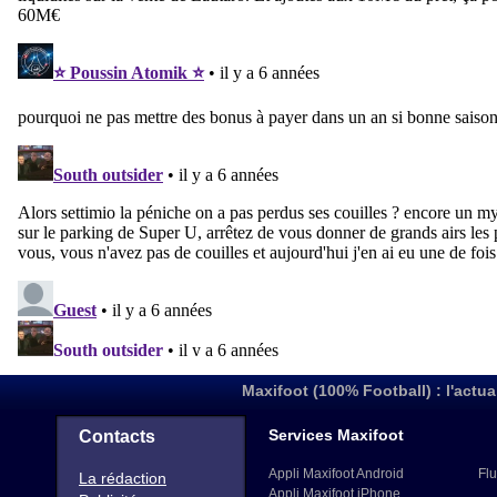
Maxifoot (100% Football) : l'actua
Services Maxifoot
Contacts
Appli Maxifoot Android
Flu
La rédaction
Appli Maxifoot iPhone