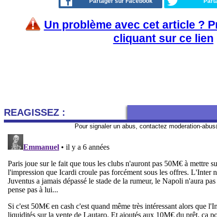
Partager sur Facebook
Part
Un problème avec cet article ? 
cliquant sur ce lien
REAGISSEZ :
Pour signaler un abus, contactez
moderation-abus