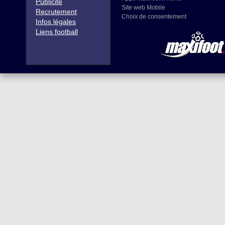
Publicité
Site web Mobile
Recrutement
Choix de consentement
Infos légales
Liens football