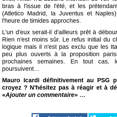
bras à l'issue de l'été, et les prétenda
(Atletico Madrid, la Juventus et Naples
l'heure de timides approches.
L'un d'eux serait-il d'ailleurs prêt à déb
Rien n'est moins sûr. Le refus initial du 
logique mais il n'est pas exclu que les It
peu plus ouverts à la proposition pari
prochaines semaines. En tout cas, l
poursuivent…
Mauro Icardi définitivement au PSG 
croyez ? N'hésitez pas à réagir et à d
«
Ajouter un commentaire
» …