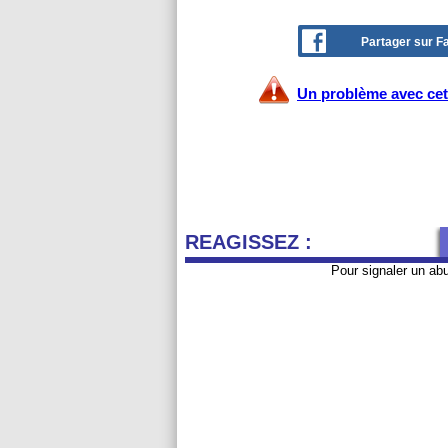
Partager sur 
Un problème avec cet 
REAGISSEZ :
Pour signaler un ab