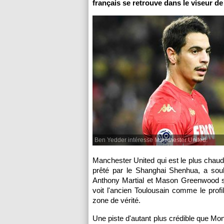
français se retrouve dans le viseur d
Ben Yedder intéresse Manchester United.
Manchester United qui est le plus chaud p
prêté par le Shanghai Shenhua, a sou
Anthony Martial et Mason Greenwood se
voit l'ancien Toulousain comme le profi
zone de vérité.
Une piste d'autant plus crédible que Mona