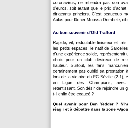
coronavirus, ne retiendra pas son ava
d'euros, soit autant que le prix d'achat
dirigeants princiers. C'est beaucoup 
Aulas pour lâcher Moussa Dembele, cib
Au bon souvenir d'Old Trafford
Rapide, vif, redoutable finisseur et très
les petits espaces, le natif de Sarcelle
d'une expérience solide, représenterait 
choix pour un club désireux de ret
hauteur. Surtout, les fans mancunien
certainement pas oublié sa prestation à
lors de la victoire du FC Séville (2-1),
en Ligue des Champions, avec
retentissant. Son désir de rejoindre un 
t-il enfin être exaucé ?
Quel avenir pour Ben Yedder ? N'hé
réagir et à débattre dans la zone «
Ajou