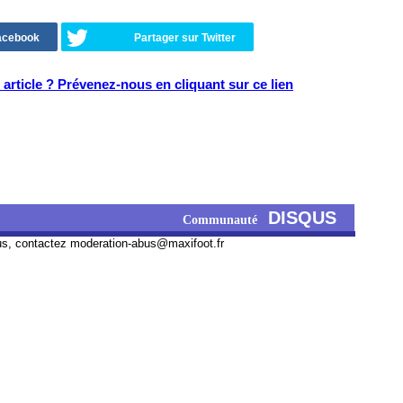
Facebook
Partager sur Twitter
article ? Prévenez-nous en cliquant sur ce lien
DISQUS
Communauté
us, contactez
moderation-abus@maxifoot.fr