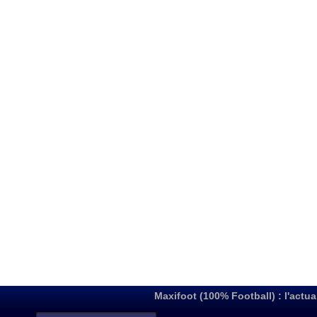
Maxifoot (100% Football) : l'actua