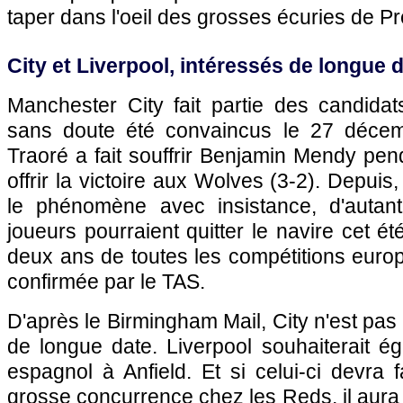
taper dans l'oeil des grosses écuries de P
City et Liverpool, intéressés de longue 
Manchester City fait partie des candidat
sans doute été convaincus le 27 décemb
Traoré a fait souffrir Benjamin Mendy pe
offrir la victoire aux Wolves (3-2). Depuis
le phénomène avec insistance, d'autant
joueurs pourraient quitter le navire cet é
deux ans de toutes les compétitions euro
confirmée par le TAS.
D'après le Birmingham Mail, City n'est pas 
de longue date. Liverpool souhaiterait égal
espagnol à Anfield. Et si celui-ci devra 
grosse concurrence chez les Reds, il aura