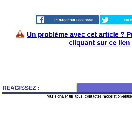
Partager sur Facebook
Part
Un problème avec cet article ? 
cliquant sur ce lien
REAGISSEZ :
Pour signaler un abus, contactez
moderation-abus