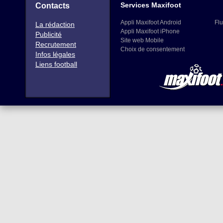
Services Maxifoot
Contacts
Appli Maxifoot Android
Flu
La rédaction
Appli Maxifoot iPhone
Publicité
Site web Mobile
Recrutement
Choix de consentement
Infos légales
Liens football