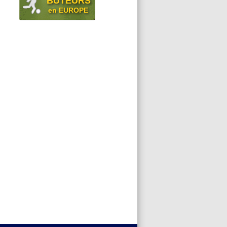
BUTEURS
en EUROPE