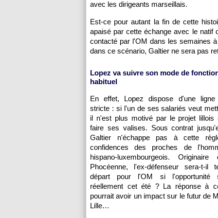
avec les dirigeants marseillais.
Est-ce pour autant la fin de cette hi
apaisé par cette échange avec le natif 
contacté par l'OM dans les semaines à 
dans ce scénario, Galtier ne sera pas ret
Lopez va suivre son mode de foncti
habituel
En effet, Lopez dispose d'une ligne
stricte : si l'un de ses salariés veut mett
il n'est plus motivé par le projet lilloi
faire ses valises. Sous contrat jusqu'
Galtier n'échappe pas à cette règl
confidences des proches de l'homme
hispano-luxembourgeois. Originaire
Phocéenne, l'ex-défenseur sera-t-il 
départ pour l'OM si l'opportunité 
réellement cet été ? La réponse à ce
pourrait avoir un impact sur le futur de M
Lille…