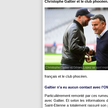
Christophe Galtier et le club phocée
Christophe Galtier et Gérard Lopez se sont expl
français et le club phocéen.
Galtier n'a eu aucun contact avec l'O
Particulièrement remonté par ces rumeur
avec Galtier. Et selon les informations
Saint-Etienne a totalement rassuré son p