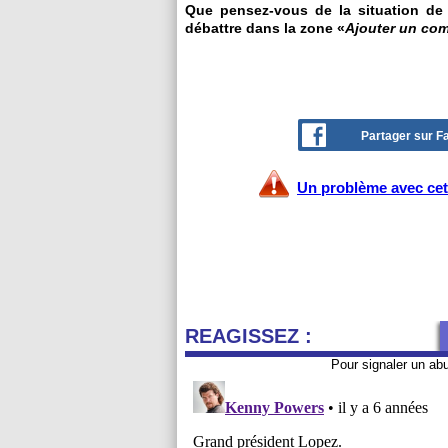
Que pensez-vous de la situation de C
débattre dans la zone «
Ajouter un co
Partager sur 
Un problème avec cet 
REAGISSEZ :
Pour signaler un ab