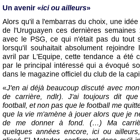
Un avenir «
ici ou ailleurs
»
Alors qu'il a l'embarras du choix, une idée
de l'Uruguayen ces dernières semaines :
avec le PSG, ce qui n'était pas du tout 
lorsqu'il souhaitait absolument rejoindre l
avril par L'Equipe, cette tendance a été
par le principal intéressé qui a évoqué s
dans le magazine officiel du club de la capi
«
J'en ai déjà beaucoup discuté avec mon 
de carrière, ndlr). J'ai toujours dit que 
football, et non pas que le football me quit
que la vie m'amène à jouer alors que je n
de me donner à fond. (…) Ma carrièr
quelques années encore, ici ou ailleurs