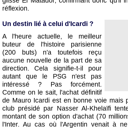
glissé El Matador, confirmant donc qu'il 
réflexion.
Un destin lié à celui d'Icardi ?
A l'heure actuelle, le meilleur
buteur de l'histoire parisienne
(200 buts) n'a toutefois reçu
aucune nouvelle de la part de sa
direction. Cela signifie-t-il pour
autant que le PSG n'est pas
intéressé ? Pas forcément.
Comme on le sait, l'achat définitif
de Mauro Icardi est en bonne voie mais p
club présidé par Nasser Al-Khelaïfi tent
montant de son option d'achat (70 millio
l'Inter. Au cas où l'Argentin venait à n