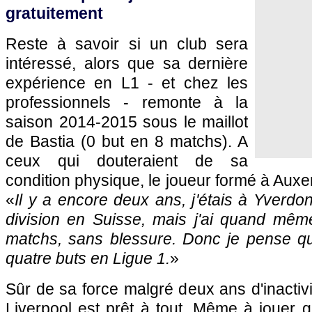
gratuitement
Reste à savoir si un club sera
intéressé, alors que sa dernière
expérience en L1 - et chez les
professionnels - remonte à la
saison 2014-2015 sous le maillot
de Bastia (0 but en 8 matchs). A
ceux qui douteraient de sa
condition physique, le joueur formé à Auxer
«
Il y a encore deux ans, j'étais à Yverdon
division en Suisse, mais j'ai quand mê
matchs, sans blessure. Donc je pense que
quatre buts en Ligue 1.
»
Sûr de sa force malgré deux ans d'inactivi
Liverpool est prêt à tout. Même à jouer g