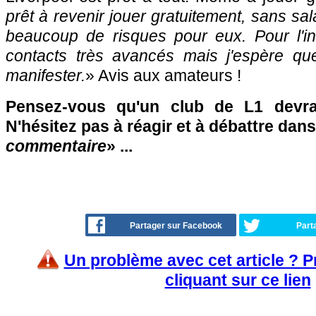
prêt à revenir jouer gratuitement, sans sala
beaucoup de risques pour eux. Pour l'ins
contacts très avancés mais j'espère qu
manifester.
» Avis aux amateurs !
Pensez-vous qu'un club de L1 devrai
N'hésitez pas à réagir et à débattre dans
commentaire
» ...
Partager sur Facebook
Part
Un problème avec cet article ? 
cliquant sur ce lien