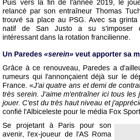
Puis vers la fin de l'année 2019, le jo
relancé par son entraîneur Thomas Tuchel
trouvé sa place au PSG. Avec sa grinta e
natif de San Justo a su s'imposer
intéressant dans la rotation francilienne.
Un Paredes
«serein»
veut apporter sa m
Grâce à ce renouveau, Paredes a d'ailleu
rumeurs qui l'annonçaient déjà sur le d
France. «
J'ai quatre ans et demi de contra
très serein. J'aime m'entraîner ici tous les
jouer. C'est du très haut niveau et j'appr
confié l'Albiceleste pour le média Fox Spor
Se projetant à Paris pour son
avenir, l'ex-joueur de l'AS Roma