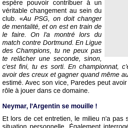
espère pouvoir contribuer à un
véritable changement au sein du
club. «
Au PSG, on doit changer
de mentalité, et on est en train de
le faire. On l'a montré lors du
match contre Dortmund. En Ligue
des Champions, tu ne peux pas
te relâcher une seconde, sinon,
c'est fini, tu es sorti. En championnat, c'
avoir des creux et gagner quand même au 
estimé. Avec son vice, Paredes peut avoir 
rôle à jouer dans ce domaine.
Neymar, l'Argentin se mouille !
Et lors de cet entretien, le milieu n'a pa
situation personnelle. Également interrog