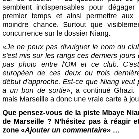
semblent indispensables pour dégager
premier temps et ainsi permettre aux 
moindre chance. Surtout que visiblemen
concurrence sur le dossier Niang.
«
Je ne peux pas divulguer le nom du club
s'est mis sur les rangs ces derniers jours 
pas photo entre l'OM et ce club. C'e
européen de ces deux ou trois dernièr
début d'approche. Est-ce que Niang veut pa
a un bon de sortie
», a continué Ghazi.
mais Marseille a donc une vraie carte à j
Que pensez-vous de la piste Mbaye Nia
de Marseille ? N'hésitez pas à réagir e
zone «
Ajouter un commentaire
» …