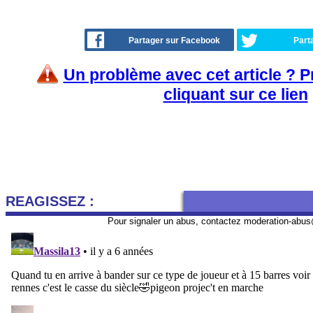
Partager sur Facebook
Part
Un problème avec cet article ? 
cliquant sur ce lien
REAGISSEZ :
Pour signaler un abus, contactez
moderation-abus