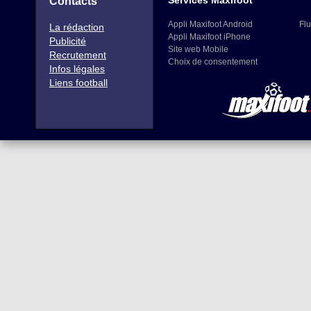
Services Maxifoot
Contacts
Appli Maxifoot Android
Flu
La rédaction
Appli Maxifoot iPhone
Publicité
Site web Mobile
Recrutement
Choix de consentement
Infos légales
Liens football