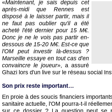
«
Maintenant, je sais depuis cet
après-midi que Rennes est
disposé à le laisser partir, mais il
ne faut pas oublier qu'il a été
acheté l'été dernier pour 15 M€.
Donc je ne le vois pas partir en-
dessous de 15-20 M€. Est-ce que
l'OM peut investir là-dessus ?
Marseille essaye en tout cas d'en
convaincre le joueur
», a assuré
Ghazi lors d'un live sur le réseau social In
Son prix reste important…
En proie à des soucis financiers important
sanitaire actuelle, l'OM pourra-t-il réelleme
sur ce dossier ? La question peut se 