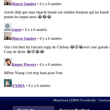
Maxifoot (100% Football) : l'actua