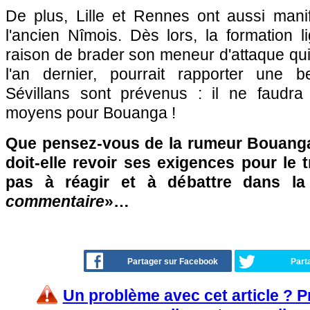
De plus, Lille et Rennes ont aussi manif
l'ancien Nîmois. Dès lors, la formation 
raison de brader son meneur d'attaque qui
l'an dernier, pourrait rapporter une b
Sévillans sont prévenus : il ne faudra
moyens pour Bouanga !
Que pensez-vous de la rumeur Bouanga
doit-elle revoir ses exigences pour le t
pas à réagir et à débattre dans l
commentaire
»…
Partager sur Facebook
Part
Un problème avec cet article ? 