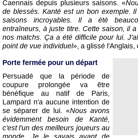
Caennais depuis plusieurs saisons. «
Nou
de blessés. Kanté est un bon exemple. Il 
saisons incroyables. Il a été beauco
entraîneurs, à juste titre. Cette saison, il
nos matchs. Ça a été difficile pour lui. J'a
point de vue individuel
», a glissé l'Anglais
Porte fermée pour un départ
Persuadé que la période de
coupure prolongée va être
bénéfique au natif de Paris,
Lampard n'a aucune intention de
se séparer de lui. «
Nous avons
évidemment besoin de Kanté,
c'est l'un des meilleurs joueurs au
monde. Je le savais avant de