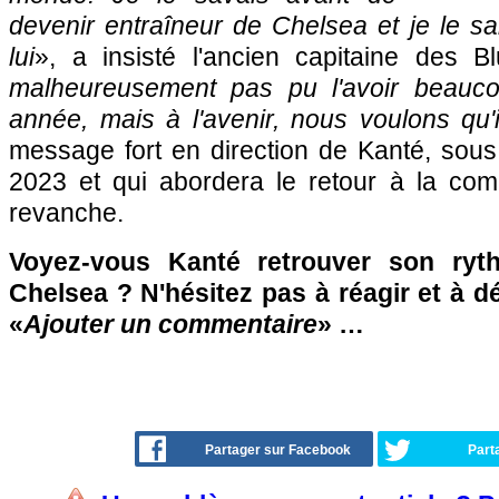
devenir entraîneur de Chelsea et je le sai
lui
», a insisté l'ancien capitaine des B
malheureusement pas pu l'avoir beauc
année, mais à l'avenir, nous voulons qu'i
message fort en direction de Kanté, sous 
2023 et qui abordera le retour à la comp
revanche.
Voyez-vous Kanté retrouver son ryt
Chelsea ? N'hésitez pas à réagir et à d
«
Ajouter un commentaire
» …
Partager sur Facebook
Part