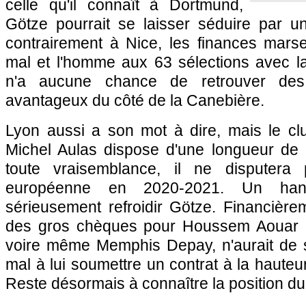
celle qu'il connaît à Dortmund,
Götze pourrait se laisser séduire par un
contrairement à Nice, les finances marse
mal et l'homme aux 63 sélections avec l
n'a aucune chance de retrouver des
avantageux du côté de la Canebière.
Lyon aussi a son mot à dire, mais le cl
Michel Aulas dispose d'une longueur de 
toute vraisemblance, il ne disputera
européenne en 2020-2021. Un hand
sérieusement refroidir Götze. Financièrem
des gros chèques pour Houssem Aouar 
voire même Memphis Depay, n'aurait de 
mal à lui soumettre un contrat à la haute
Reste désormais à connaître la position du 