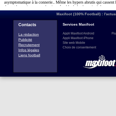
Maxifoot (100% Football) : l'actua
Services Maxifoot
Contacts
Appli Maxifoot Android
Flu
La rédaction
Appli Maxifoot iPhone
Publicité
Site web Mobile
Recrutement
Choix de consentement
Infos légales
Liens football