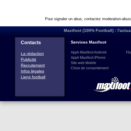
Pour signaler un abus, contactez
moderation-abus
Maxifoot (100% Football) : l'actua
Services Maxifoot
Contacts
Appli Maxifoot Android
Flu
La rédaction
Appli Maxifoot iPhone
Publicité
Site web Mobile
Recrutement
Choix de consentement
Infos légales
Liens football