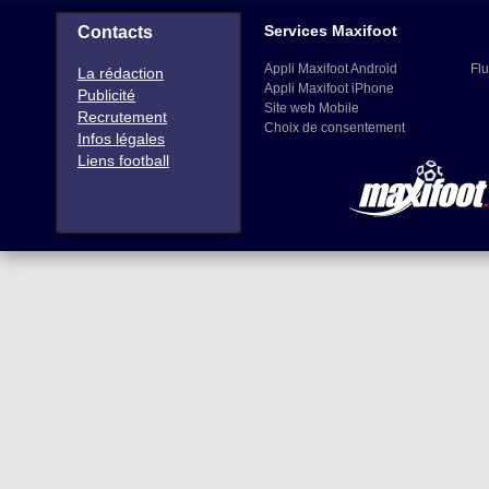
Services Maxifoot
Contacts
Appli Maxifoot Android
Flu
La rédaction
Appli Maxifoot iPhone
Publicité
Site web Mobile
Recrutement
Choix de consentement
Infos légales
Liens football