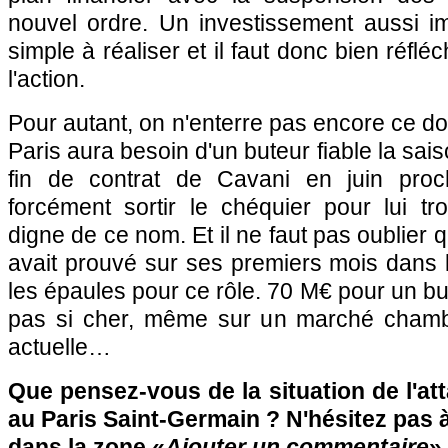
nouvel ordre. Un investissement aussi i
simple à réaliser et il faut donc bien réflé
l'action.
Pour autant, on n'enterre pas encore ce do
Paris aura besoin d'un buteur fiable la sai
fin de contrat de Cavani en juin pro
forcément sortir le chéquier pour lui t
digne de ce nom. Et il ne faut pas oublier q
avait prouvé sur ses premiers mois dans l
les épaules pour ce rôle. 70 M€ pour un but
pas si cher, même sur un marché chambo
actuelle…
Que pensez-vous de la situation de l'at
au Paris Saint-Germain ? N'hésitez pas à
dans la zone «
Ajouter un commentaire
» 