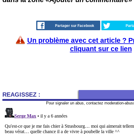
Partager sur Facebook
Part
Un problème avec cet article ? 
cliquant sur ce lien
REAGISSEZ :
Pour signaler un abus, contactez
moderation-abus