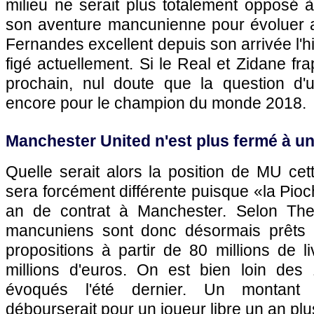
milieu ne serait plus totalement opposé à
son aventure mancunienne pour évoluer 
Fernandes excellent depuis son arrivée l'hiv
figé actuellement. Si le Real et Zidane fra
prochain, nul doute que la question d'
encore pour le champion du monde 2018.
Manchester United n'est plus fermé à un
Quelle serait alors la position de MU cet
sera forcément différente puisque «la Pioc
an de contrat à Manchester. Selon The 
mancuniens sont donc désormais prêts à
propositions à partir de 80 millions de li
millions d'euros. On est bien loin des 
évoqués l'été dernier. Un montant
débourserait pour un joueur libre un an plu