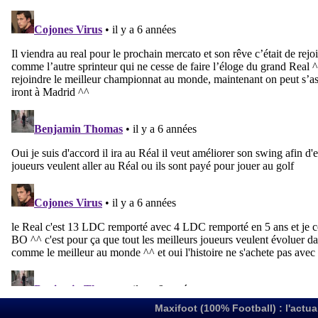
Maxifoot (100% Football) : l'actua