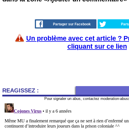
Partager sur Facebook
Part
Un problème avec cet article ? 
cliquant sur ce lien
REAGISSEZ :
Pour signaler un abus, contactez
moderation-abus