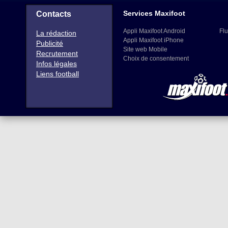
Services Maxifoot
Contacts
Appli Maxifoot Android
Flu
La rédaction
Appli Maxifoot iPhone
Publicité
Site web Mobile
Recrutement
Choix de consentement
Infos légales
Liens football