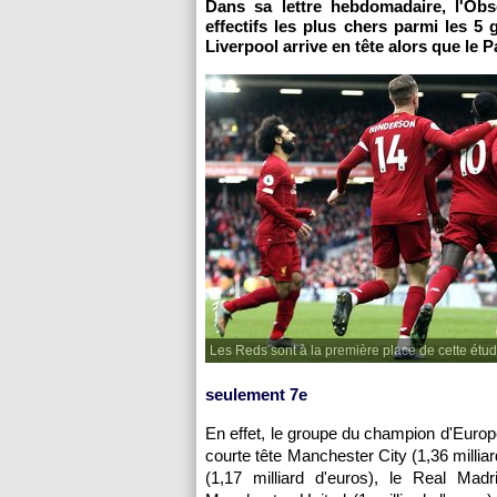
Dans sa lettre hebdomadaire, l'Ob
effectifs les plus chers parmi les 
Liverpool arrive en tête alors que le 
Les Reds sont à la première place de cette étud
seulement 7e
En effet, le groupe du champion d'Europe
courte tête Manchester City (1,36 millia
(1,17 milliard d'euros), le Real Madr