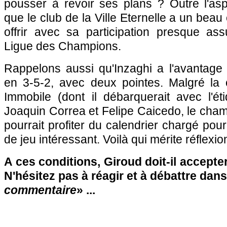
pousser à revoir ses plans ? Outre l'asp
que le club de la Ville Eternelle a un beau 
offrir avec sa participation presque as
Ligue des Champions.
Rappelons aussi qu'Inzaghi a l'avantage 
en 3-5-2, avec deux pointes. Malgré la
Immobile (dont il débarquerait avec l'ét
Joaquin Correa et Felipe Caicedo, le cha
pourrait profiter du calendrier chargé pou
de jeu intéressant. Voilà qui mérite réflexi
A ces conditions, Giroud doit-il accepter 
N'hésitez pas à réagir et à débattre dans
commentaire
» ...