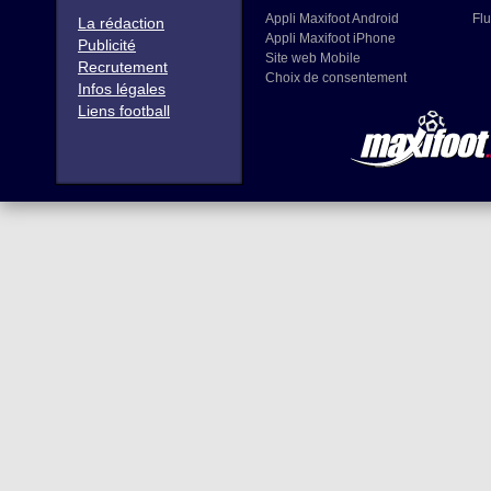
Appli Maxifoot Android
Flu
La rédaction
Appli Maxifoot iPhone
Publicité
Site web Mobile
Recrutement
Choix de consentement
Infos légales
Liens football