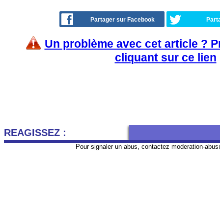
Partager sur Facebook
Part
Un problème avec cet article ? 
cliquant sur ce lien
REAGISSEZ :
Pour signaler un abus, contactez
moderation-abus