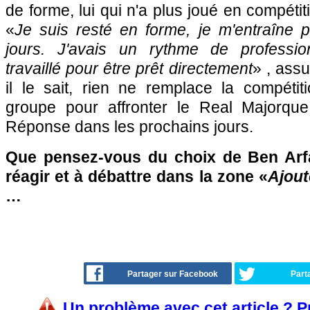
de forme, lui qui n'a plus joué en compéti
«
Je suis resté en forme, je m'entraîne p
jours. J'avais un rythme de professio
travaillé pour être prêt directement
» , assu
il le sait, rien ne remplace la compétiti
groupe pour affronter le Real Majorqu
Réponse dans les prochains jours.
Que pensez-vous du choix de Ben Arfa
réagir et à débattre dans la zone «
Ajout
…
Partager sur Facebook
Part
Un problème avec cet article ? 