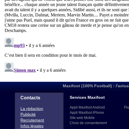
Maxifoot (100% Football) : l'actua
Services Maxifoot
Contacts
Appli Maxifoot Android
Flu
La rédaction
Appli Maxifoot iPhone
Publicité
Site web Mobile
Recrutement
Choix de consentement
Infos légales