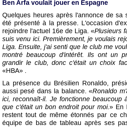
Ben Arfa voulait jouer en Espagne
Quelques heures après l'annonce de sa s
été présenté à la presse. L'occasion d'e
rejoindre l'actuel 16e de Liga. «
Plusieurs f
suis venu ici. Premièrement, je voulais rej
Liga. Ensuite, j'ai senti que le club me voul
montré beaucoup d'intérêt. Ils ont un pr
grandir le club, donc c'était un choix fac
«HBA» .
La présence du Brésilien Ronaldo, présid
aussi pesé dans la balance. «
Ronaldo m'
ici, reconnaît-il. Je fonctionne beaucoup à l
que c'était un bon endroit pour moi.
» En 
restent tout de même étonnés par ce ch
équipe de bas de tableau après ses p