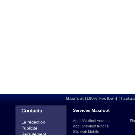
Maxifoot (100% Football) : l'actua
Services Maxifoot
Contacts
Appli Maxifoot Android
Flu
La rédaction
Appli Maxifoot iPhone
Publicité
Site web Mobile
Recrutement