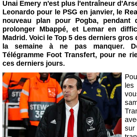
Unai Emery n'est plus l'entraîneur d'Arse
Leonardo pour le PSG en janvier, le Re
nouveau plan pour Pogba, pendant q
prolonger Mbappé, et Lemar en difficu
Madrid. Voici le Top 5 des derniers gros
la semaine à ne pas manquer. Dé
Télégramme Foot Transfert, pour ne rie
ces derniers jours.
Pou
les
vo
sam
Tra
ave
sur
tra