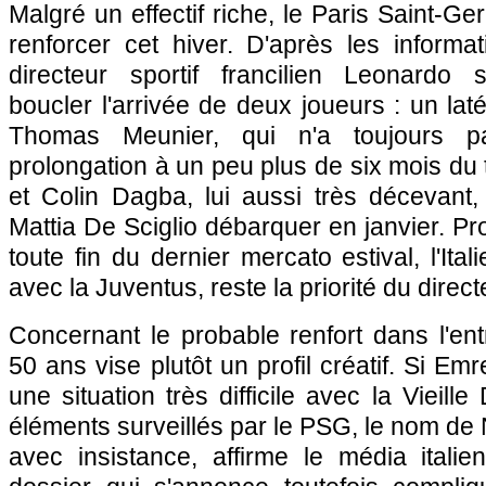
Malgré un effectif riche, le Paris Saint-G
renforcer cet hiver. D'après les informa
directeur sportif francilien Leonardo 
boucler l'arrivée de deux joueurs : un latér
Thomas Meunier, qui n'a toujours p
prolongation à un peu plus de six mois du 
et Colin Dagba, lui aussi très décevant, 
Mattia De Sciglio débarquer en janvier. P
toute fin du dernier mercato estival, l'Ital
avec la Juventus, reste la priorité du directe
Concernant le probable renfort dans l'entr
50 ans vise plutôt un profil créatif. Si Em
une situation très difficile avec la Vieille
éléments surveillés par le PSG, le nom de 
avec insistance, affirme le média itali