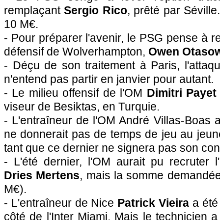
remplaçant
Sergio Rico
, prêté par Séville
10 M€.
- Pour préparer l'avenir, le PSG pense à re
défensif de Wolverhampton,
Owen Otasow
- Déçu de son traitement à Paris, l'attaq
n'entend pas partir en janvier pour autant.
- Le milieu offensif de l'OM
Dimitri Payet
viseur de Besiktas, en Turquie.
- L'entraîneur de l'OM André Villas-Boas a
ne donnerait pas de temps de jeu au jeune
tant que ce dernier ne signera pas son cont
- L'été dernier, l'OM aurait pu recruter 
Dries Mertens
, mais la somme demandée é
M€).
- L'entraîneur de Nice
Patrick Vieira
a été
côté de l'Inter Miami. Mais le technicien