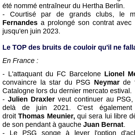
été nommé entraîneur du Hertha Berlin.
- Courtisé par de grands clubs, le mi
Fernandes
a prolongé son contrat avec 
jusqu'en juin 2023.
Le TOP des bruits de couloir qu'il ne falla
En France :
- L'attaquant du FC Barcelone
Lionel M
convaincre la star du PSG
Neymar
de f
Catalogne lors du dernier mercato estival.
-
Julien Draxler
veut continuer au PSG, 
delà de juin 2021. C'est également
droit
Thomas Meunier,
qui sera lui libre d
de son pendant à gauche
Juan Bernat
.
- Le PSG songe à lever l'option d'ac