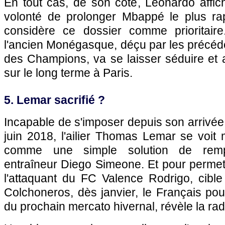
En tout cas, de son côté, Leonardo affic
volonté de prolonger Mbappé le plus ra
considère ce dossier comme prioritaire
l'ancien Monégasque, déçu par les précéd
des Champions, va se laisser séduire et a
sur le long terme à Paris.
5. Lemar sacrifié ?
Incapable de s'imposer depuis son arrivée 
juin 2018, l'ailier Thomas Lemar se voit
comme une simple solution de rem
entraîneur Diego Simeone. Et pour permet
l'attaquant du FC Valence Rodrigo, cibl
Colchoneros, dès janvier, le Français pourr
du prochain mercato hivernal, révèle la ra