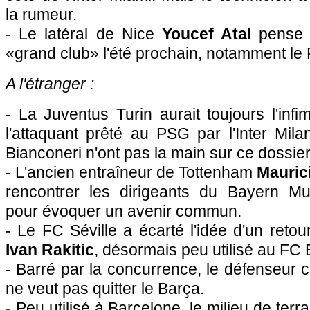
la rumeur.
- Le latéral de Nice
Youcef Atal
pense p
«grand club» l'été prochain, notamment le
A l'étranger :
- La Juventus Turin aurait toujours l'infi
l'attaquant prêté au PSG par l'Inter Mila
Bianconeri n'ont pas la main sur ce dossier
- L'ancien entraîneur de Tottenham
Mauric
rencontrer les dirigeants du Bayern Mu
pour évoquer un avenir commun.
- Le FC Séville a écarté l'idée d'un retou
Ivan Rakitic
, désormais peu utilisé au FC 
- Barré par la concurrence, le défenseur 
ne veut pas quitter le Barça.
- Peu utilisé à Barcelone, le milieu de terr