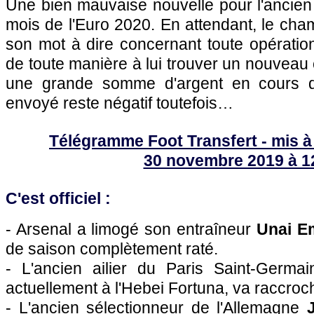
Une bien mauvaise nouvelle pour l'ancie
mois de l'Euro 2020. En attendant, le ch
son mot à dire concernant toute opération,
de toute manière à lui trouver un nouveau 
une grande somme d'argent en cours d
envoyé reste négatif toutefois…
Télégramme Foot Transfert - mis à
30 novembre 2019 à 1
C'est officiel :
- Arsenal a limogé son entraîneur
Unai E
de saison complètement raté.
- L'ancien ailier du Paris Saint-Germa
actuellement à l'Hebei Fortuna, va raccroc
- L'ancien sélectionneur de l'Allemagne