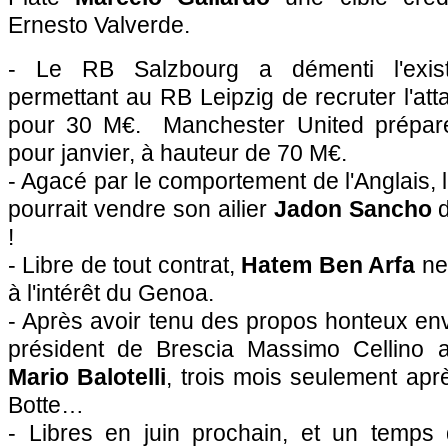
Ernesto Valverde.
- Le RB Salzbourg a démenti l'exis
permettant au RB Leipzig de recruter l'at
pour 30 M€. Manchester United prépare
pour janvier, à hauteur de 70 M€.
- Agacé par le comportement de l'Anglais,
pourrait vendre son ailier
Jadon Sancho
d
!
- Libre de tout contrat,
Hatem Ben Arfa
ne
à l'intérêt du Genoa.
- Après avoir tenu des propos honteux env
président de Brescia Massimo Cellino a
Mario Balotelli
, trois mois seulement apr
Botte…
- Libres en juin prochain, et un temps d