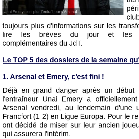
pér
Unai Emery n'est plus l'entraîneur d'Arsenal.
clu
toujours plus d'informations sur les transf
lire les brèves du jour et les art
complémentaires du JdT.
Le TOP 5 des dossiers de la semaine qu'il
1. Arsenal et Emery, c'est fini !
Déjà en grand danger après un début 
l'entraîneur Unai Emery a officielleme
Arsenal vendredi, au lendemain d'une u
Francfort (1-2) en Ligue Europa. Pour le r
ont décidé de miser sur leur ancien joue
qui assurera l'intérim.