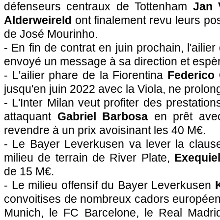
défenseurs centraux de Tottenham
Jan 
Alderweireld
ont finalement revu leurs posi
de José Mourinho.
- En fin de contrat en juin prochain, l'aili
envoyé un message à sa direction et espèr
- L'ailier phare de la Fiorentina
Federico
jusqu'en juin 2022 avec la Viola, ne prolon
- L'Inter Milan veut profiter des prestati
attaquant
Gabriel Barbosa
en prêt avec
revendre à un prix avoisinant les 40 M€.
- Le Bayer Leverkusen va lever la clause
milieu de terrain de River Plate,
Exequiel
de 15 M€.
- Le milieu offensif du Bayer Leverkusen
convoitises de nombreux cadors européen
Munich, le FC Barcelone, le Real Madri