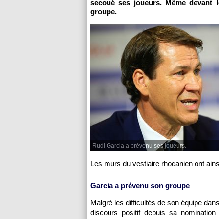
secoué ses joueurs. Même devant le
groupe.
Rudi Garcia a prévenu ses joueurs.
Les murs du vestiaire rhodanien ont ainsi
Garcia a prévenu son groupe
Malgré les difficultés de son équipe dans
discours positif depuis sa nomination