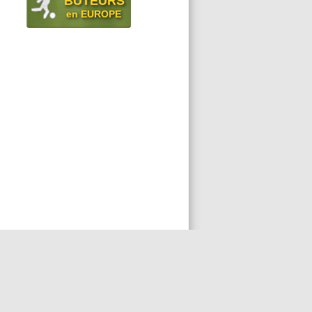
BUTEURS
en EUROPE